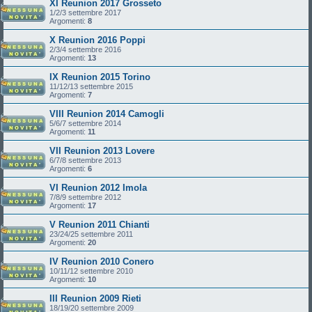
XI Reunion 2017 Grosseto
1/2/3 settembre 2017
Argomenti:
8
X Reunion 2016 Poppi
2/3/4 settembre 2016
Argomenti:
13
IX Reunion 2015 Torino
11/12/13 settembre 2015
Argomenti:
7
VIII Reunion 2014 Camogli
5/6/7 settembre 2014
Argomenti:
11
VII Reunion 2013 Lovere
6/7/8 settembre 2013
Argomenti:
6
VI Reunion 2012 Imola
7/8/9 settembre 2012
Argomenti:
17
V Reunion 2011 Chianti
23/24/25 settembre 2011
Argomenti:
20
IV Reunion 2010 Conero
10/11/12 settembre 2010
Argomenti:
10
III Reunion 2009 Rieti
18/19/20 settembre 2009