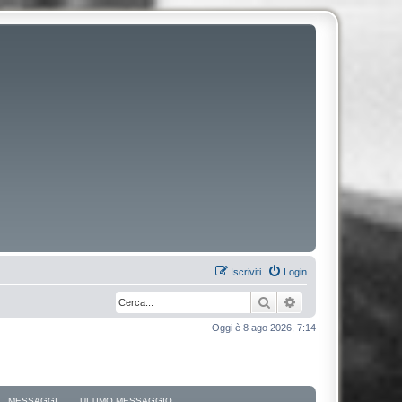
Iscriviti
Login
Cerca
Ricerca avanzata
Oggi è 8 ago 2026, 7:14
MESSAGGI
ULTIMO MESSAGGIO