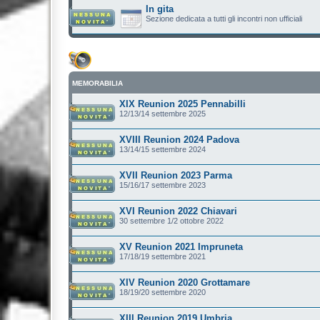
In gita
Sezione dedicata a tutti gli incontri non ufficiali
MEMORABILIA
XIX Reunion 2025 Pennabilli
12/13/14 settembre 2025
XVIII Reunion 2024 Padova
13/14/15 settembre 2024
XVII Reunion 2023 Parma
15/16/17 settembre 2023
XVI Reunion 2022 Chiavari
30 settembre 1/2 ottobre 2022
XV Reunion 2021 Impruneta
17/18/19 settembre 2021
XIV Reunion 2020 Grottamare
18/19/20 settembre 2020
XIII Reunion 2019 Umbria