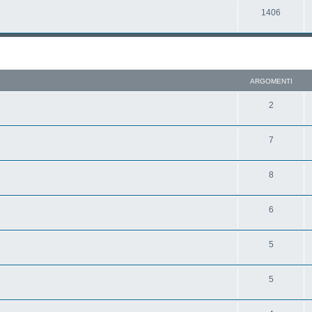
1406
ARGOMENTI
2
7
8
6
5
5