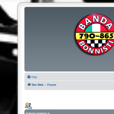
FAQ
Sito Web
Forum
FORUM GENERALE