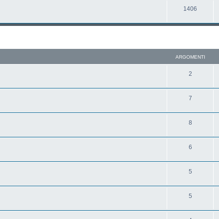
1406
ARGOMENTI
2
7
8
6
5
5