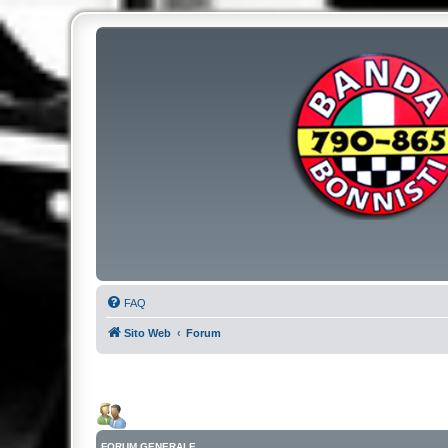
FAQ
Sito Web
Forum
FORUM GENERALE