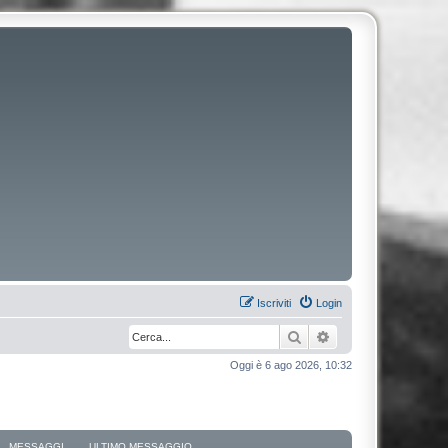
Iscriviti
Login
Cerca
Ricerca avanzata
Oggi è 6 ago 2026, 10:32
MESSAGGI
ULTIMO MESSAGGIO