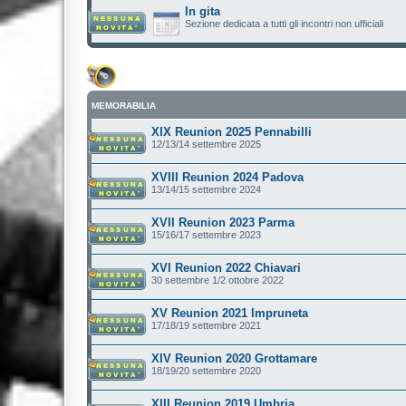
In gita
Sezione dedicata a tutti gli incontri non ufficiali
MEMORABILIA
XIX Reunion 2025 Pennabilli
12/13/14 settembre 2025
XVIII Reunion 2024 Padova
13/14/15 settembre 2024
XVII Reunion 2023 Parma
15/16/17 settembre 2023
XVI Reunion 2022 Chiavari
30 settembre 1/2 ottobre 2022
XV Reunion 2021 Impruneta
17/18/19 settembre 2021
XIV Reunion 2020 Grottamare
18/19/20 settembre 2020
XIII Reunion 2019 Umbria