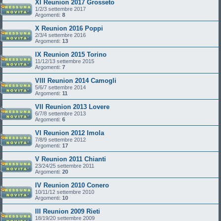
XI Reunion 2017 Grosseto
1/2/3 settembre 2017
Argomenti:
8
X Reunion 2016 Poppi
2/3/4 settembre 2016
Argomenti:
13
IX Reunion 2015 Torino
11/12/13 settembre 2015
Argomenti:
7
VIII Reunion 2014 Camogli
5/6/7 settembre 2014
Argomenti:
11
VII Reunion 2013 Lovere
6/7/8 settembre 2013
Argomenti:
6
VI Reunion 2012 Imola
7/8/9 settembre 2012
Argomenti:
17
V Reunion 2011 Chianti
23/24/25 settembre 2011
Argomenti:
20
IV Reunion 2010 Conero
10/11/12 settembre 2010
Argomenti:
10
III Reunion 2009 Rieti
18/19/20 settembre 2009