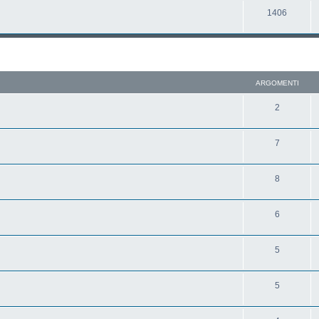
1406
ARGOMENTI
2
7
8
6
5
5