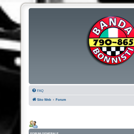
FAQ
Sito Web
Forum
FORUM GENERALE