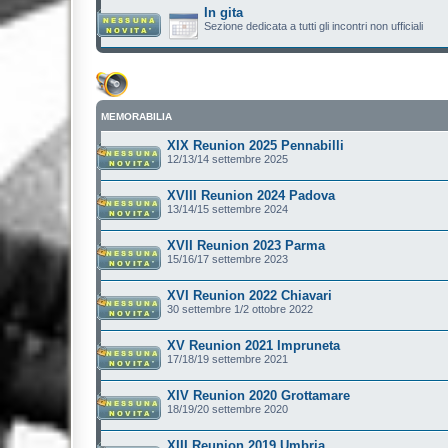
In gita
Sezione dedicata a tutti gli incontri non ufficiali
MEMORABILIA
XIX Reunion 2025 Pennabilli
12/13/14 settembre 2025
XVIII Reunion 2024 Padova
13/14/15 settembre 2024
XVII Reunion 2023 Parma
15/16/17 settembre 2023
XVI Reunion 2022 Chiavari
30 settembre 1/2 ottobre 2022
XV Reunion 2021 Impruneta
17/18/19 settembre 2021
XIV Reunion 2020 Grottamare
18/19/20 settembre 2020
XIII Reunion 2019 Umbria