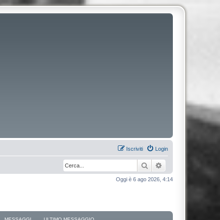
Iscriviti
Login
Cerca
Ricerca avanzata
Oggi è 6 ago 2026, 4:14
MESSAGGI
ULTIMO MESSAGGIO