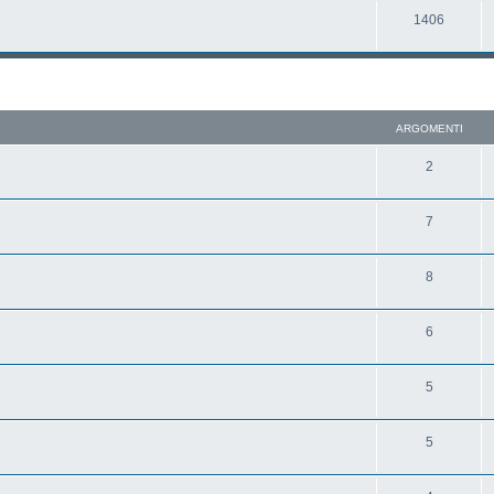
1406
ARGOMENTI
2
7
8
6
5
5