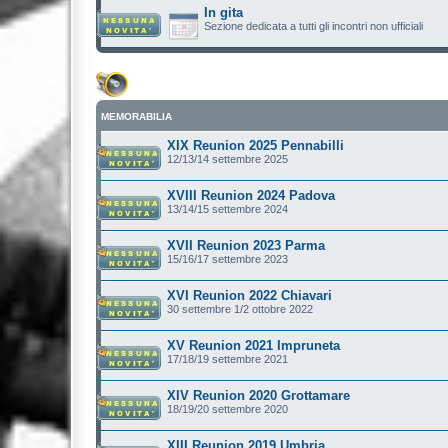
In gita
Sezione dedicata a tutti gli incontri non ufficiali
MEMORABILIA
XIX Reunion 2025 Pennabilli
12/13/14 settembre 2025
XVIII Reunion 2024 Padova
13/14/15 settembre 2024
XVII Reunion 2023 Parma
15/16/17 settembre 2023
XVI Reunion 2022 Chiavari
30 settembre 1/2 ottobre 2022
XV Reunion 2021 Impruneta
17/18/19 settembre 2021
XIV Reunion 2020 Grottamare
18/19/20 settembre 2020
XIII Reunion 2019 Umbria