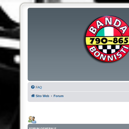
FAQ
Sito Web
Forum
FORUM GENERALE