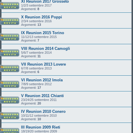
XI Reunion 2017 Grosseto
1/2/3 settembre 2017
Argomenti:
8
X Reunion 2016 Poppi
2/3/4 settembre 2016
Argomenti:
13
IX Reunion 2015 Torino
11/12/13 settembre 2015
Argomenti:
7
VIII Reunion 2014 Camogli
5/6/7 settembre 2014
Argomenti:
11
VII Reunion 2013 Lovere
6/7/8 settembre 2013
Argomenti:
6
VI Reunion 2012 Imola
7/8/9 settembre 2012
Argomenti:
17
V Reunion 2011 Chianti
23/24/25 settembre 2011
Argomenti:
20
IV Reunion 2010 Conero
10/11/12 settembre 2010
Argomenti:
10
III Reunion 2009 Rieti
18/19/20 settembre 2009