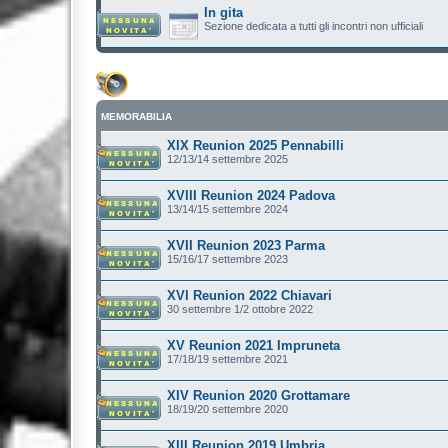
In gita
Sezione dedicata a tutti gli incontri non ufficiali
MEMORABILIA
XIX Reunion 2025 Pennabilli
12/13/14 settembre 2025
XVIII Reunion 2024 Padova
13/14/15 settembre 2024
XVII Reunion 2023 Parma
15/16/17 settembre 2023
XVI Reunion 2022 Chiavari
30 settembre 1/2 ottobre 2022
XV Reunion 2021 Impruneta
17/18/19 settembre 2021
XIV Reunion 2020 Grottamare
18/19/20 settembre 2020
XIII Reunion 2019 Umbria