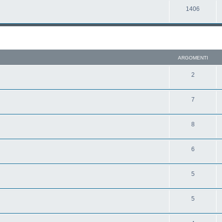
1406
ARGOMENTI
2
7
8
6
5
5