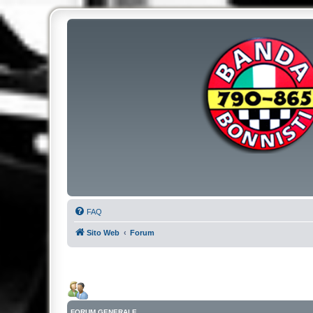
FAQ
Sito Web
Forum
FORUM GENERALE