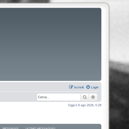
Iscriviti
Login
Cerca
Ricerca avanzata
Oggi è 8 ago 2026, 5:28
MESSAGGI
ULTIMO MESSAGGIO