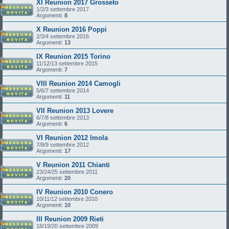
XI Reunion 2017 Grosseto
1/2/3 settembre 2017
Argomenti:
8
X Reunion 2016 Poppi
2/3/4 settembre 2016
Argomenti:
13
IX Reunion 2015 Torino
11/12/13 settembre 2015
Argomenti:
7
VIII Reunion 2014 Camogli
5/6/7 settembre 2014
Argomenti:
11
VII Reunion 2013 Lovere
6/7/8 settembre 2013
Argomenti:
6
VI Reunion 2012 Imola
7/8/9 settembre 2012
Argomenti:
17
V Reunion 2011 Chianti
23/24/25 settembre 2011
Argomenti:
20
IV Reunion 2010 Conero
10/11/12 settembre 2010
Argomenti:
10
III Reunion 2009 Rieti
18/19/20 settembre 2009