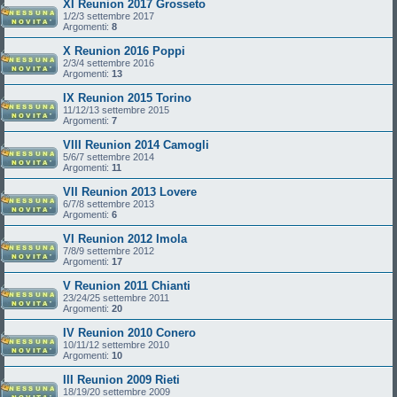
XI Reunion 2017 Grosseto
1/2/3 settembre 2017
Argomenti:
8
X Reunion 2016 Poppi
2/3/4 settembre 2016
Argomenti:
13
IX Reunion 2015 Torino
11/12/13 settembre 2015
Argomenti:
7
VIII Reunion 2014 Camogli
5/6/7 settembre 2014
Argomenti:
11
VII Reunion 2013 Lovere
6/7/8 settembre 2013
Argomenti:
6
VI Reunion 2012 Imola
7/8/9 settembre 2012
Argomenti:
17
V Reunion 2011 Chianti
23/24/25 settembre 2011
Argomenti:
20
IV Reunion 2010 Conero
10/11/12 settembre 2010
Argomenti:
10
III Reunion 2009 Rieti
18/19/20 settembre 2009