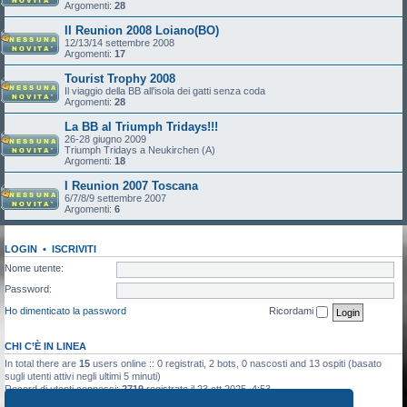
Argomenti:
28
II Reunion 2008 Loiano(BO)
12/13/14 settembre 2008
Argomenti:
17
Tourist Trophy 2008
Il viaggio della BB all'isola dei gatti senza coda
Argomenti:
28
La BB al Triumph Tridays!!!
26-28 giugno 2009
Triumph Tridays a Neukirchen (A)
Argomenti:
18
I Reunion 2007 Toscana
6/7/8/9 settembre 2007
Argomenti:
6
LOGIN
•
ISCRIVITI
Nome utente:
Password:
Ho dimenticato la password
Ricordami
CHI C’È IN LINEA
In total there are
15
users online :: 0 registrati, 2 bots, 0 nascosti and 13 ospiti (basato
sugli utenti attivi negli ultimi 5 minuti)
Record di utenti connessi:
2719
registrato il 23 ott 2025, 4:53