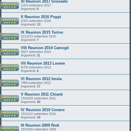
XI Reunion 2017 Grosseto
1/2/3 settembre 2017
Argomenti:
8
X Reunion 2016 Poppi
2/3/4 settembre 2016
Argomenti:
13
IX Reunion 2015 Torino
11/12/13 settembre 2015
Argomenti:
7
VIII Reunion 2014 Camogli
5/6/7 settembre 2014
Argomenti:
11
VII Reunion 2013 Lovere
6/7/8 settembre 2013
Argomenti:
6
VI Reunion 2012 Imola
7/8/9 settembre 2012
Argomenti:
17
V Reunion 2011 Chianti
23/24/25 settembre 2011
Argomenti:
20
IV Reunion 2010 Conero
10/11/12 settembre 2010
Argomenti:
10
III Reunion 2009 Rieti
18/19/20 settembre 2009