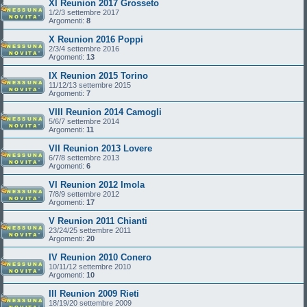
XI Reunion 2017 Grosseto
1/2/3 settembre 2017
Argomenti:
8
X Reunion 2016 Poppi
2/3/4 settembre 2016
Argomenti:
13
IX Reunion 2015 Torino
11/12/13 settembre 2015
Argomenti:
7
VIII Reunion 2014 Camogli
5/6/7 settembre 2014
Argomenti:
11
VII Reunion 2013 Lovere
6/7/8 settembre 2013
Argomenti:
6
VI Reunion 2012 Imola
7/8/9 settembre 2012
Argomenti:
17
V Reunion 2011 Chianti
23/24/25 settembre 2011
Argomenti:
20
IV Reunion 2010 Conero
10/11/12 settembre 2010
Argomenti:
10
III Reunion 2009 Rieti
18/19/20 settembre 2009