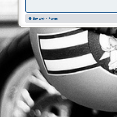
Sito Web
Forum