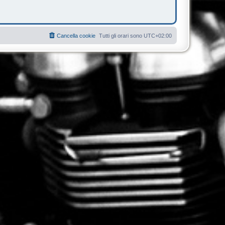
Cancella cookie
Tutti gli orari sono
UTC+02:00