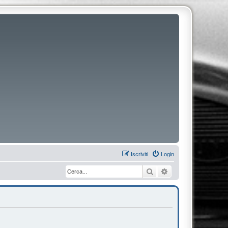
Iscriviti
Login
Cerca
Ricerca avanzata