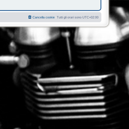
Cancella cookie
Tutti gli orari sono
UTC+02:00