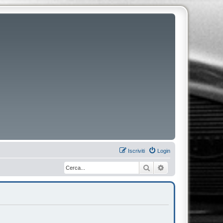
Iscriviti
Login
Cerca
Ricerca avanzata