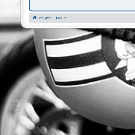
Sito Web
Forum