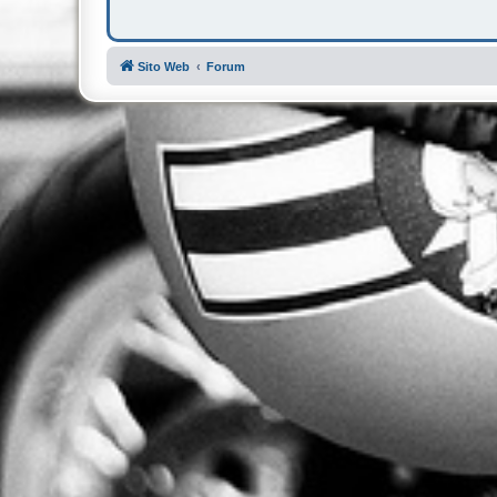
Sito Web
Forum