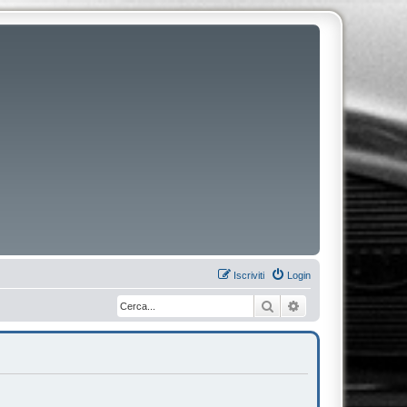
Iscriviti
Login
Cerca
Ricerca avanzata