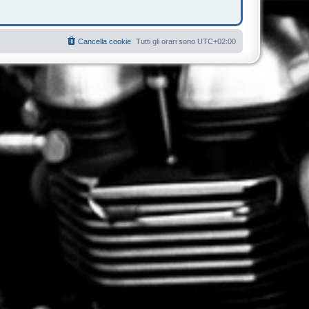
Cancella cookie
Tutti gli orari sono
UTC+02:00