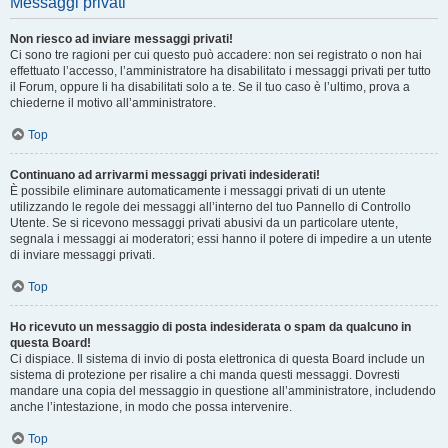
Messaggi privati
Non riesco ad inviare messaggi privati!
Ci sono tre ragioni per cui questo può accadere: non sei registrato o non hai
effettuato l’accesso, l’amministratore ha disabilitato i messaggi privati per tutto
il Forum, oppure li ha disabilitati solo a te. Se il tuo caso è l’ultimo, prova a
chiederne il motivo all’amministratore.
Top
Continuano ad arrivarmi messaggi privati indesiderati!
È possibile eliminare automaticamente i messaggi privati ​​di un utente
utilizzando le regole dei messaggi all’interno del tuo Pannello di Controllo
Utente. Se si ricevono messaggi privati ​​abusivi da un particolare utente,
segnala i messaggi ai moderatori; essi hanno il potere di impedire a un utente
di inviare messaggi privati​​.
Top
Ho ricevuto un messaggio di posta indesiderata o spam da qualcuno in
questa Board!
Ci dispiace. Il sistema di invio di posta elettronica di questa Board include un
sistema di protezione per risalire a chi manda questi messaggi. Dovresti
mandare una copia del messaggio in questione all’amministratore, includendo
anche l’intestazione, in modo che possa intervenire.
Top