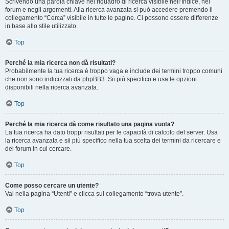
Scrivendo una parola chiave nel riquadro di ricerca visibile nell’Indice, nei
forum e negli argomenti. Alla ricerca avanzata si può accedere premendo il
collegamento “Cerca” visibile in tutte le pagine. Ci possono essere differenze
in base allo stile utilizzato.
Top
Perché la mia ricerca non dà risultati?
Probabilmente la tua ricerca è troppo vaga e include dei termini troppo comuni
che non sono indicizzati da phpBB3. Sii più specifico e usa le opzioni
disponibili nella ricerca avanzata.
Top
Perché la mia ricerca dà come risultato una pagina vuota?
La tua ricerca ha dato troppi risultati per le capacità di calcolo del server. Usa
la ricerca avanzata e sii più specifico nella tua scelta dei termini da ricercare e
dei forum in cui cercare.
Top
Come posso cercare un utente?
Vai nella pagina “Utenti” e clicca sul collegamento “trova utente”.
Top