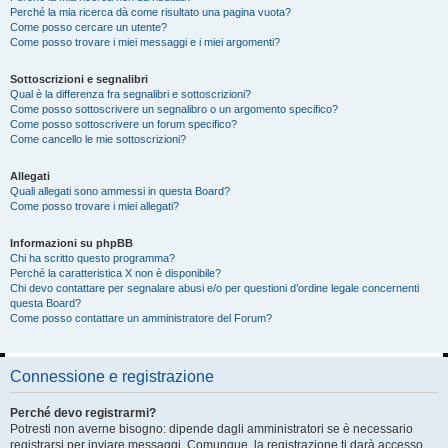
Perché la mia ricerca dà come risultato una pagina vuota?
Come posso cercare un utente?
Come posso trovare i miei messaggi e i miei argomenti?
Sottoscrizioni e segnalibri
Qual è la differenza fra segnalibri e sottoscrizioni?
Come posso sottoscrivere un segnalibro o un argomento specifico?
Come posso sottoscrivere un forum specifico?
Come cancello le mie sottoscrizioni?
Allegati
Quali allegati sono ammessi in questa Board?
Come posso trovare i miei allegati?
Informazioni su phpBB
Chi ha scritto questo programma?
Perché la caratteristica X non è disponibile?
Chi devo contattare per segnalare abusi e/o per questioni d’ordine legale concernenti
questa Board?
Come posso contattare un amministratore del Forum?
Connessione e registrazione
Perché devo registrarmi?
Potresti non averne bisogno: dipende dagli amministratori se è necessario
registrarsi per inviare messaggi. Comunque, la registrazione ti darà accesso