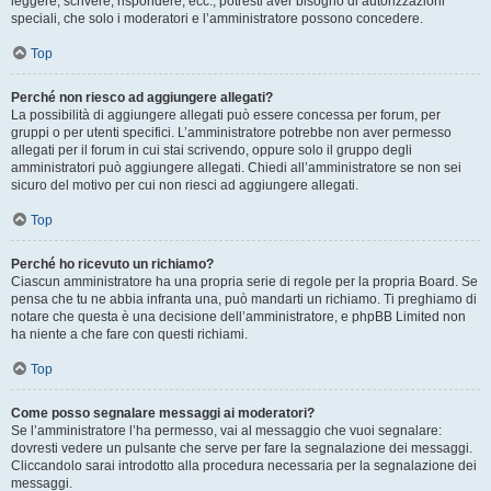
leggere, scrivere, rispondere, ecc., potresti aver bisogno di autorizzazioni
speciali, che solo i moderatori e l’amministratore possono concedere.
Top
Perché non riesco ad aggiungere allegati?
La possibilità di aggiungere allegati può essere concessa per forum, per
gruppi o per utenti specifici. L’amministratore potrebbe non aver permesso
allegati per il forum in cui stai scrivendo, oppure solo il gruppo degli
amministratori può aggiungere allegati. Chiedi all’amministratore se non sei
sicuro del motivo per cui non riesci ad aggiungere allegati.
Top
Perché ho ricevuto un richiamo?
Ciascun amministratore ha una propria serie di regole per la propria Board. Se
pensa che tu ne abbia infranta una, può mandarti un richiamo. Ti preghiamo di
notare che questa è una decisione dell’amministratore, e phpBB Limited non
ha niente a che fare con questi richiami.
Top
Come posso segnalare messaggi ai moderatori?
Se l’amministratore l’ha permesso, vai al messaggio che vuoi segnalare:
dovresti vedere un pulsante che serve per fare la segnalazione dei messaggi.
Cliccandolo sarai introdotto alla procedura necessaria per la segnalazione dei
messaggi.