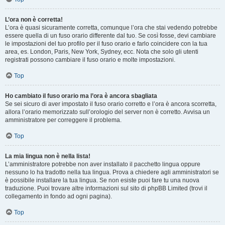
L’ora non è corretta!
L’ora è quasi sicuramente corretta, comunque l’ora che stai vedendo potrebbe
essere quella di un fuso orario differente dal tuo. Se così fosse, devi cambiare
le impostazioni del tuo profilo per il fuso orario e farlo coincidere con la tua
area, es. London, Paris, New York, Sydney, ecc. Nota che solo gli utenti
registrati possono cambiare il fuso orario e molte impostazioni.
Top
Ho cambiato il fuso orario ma l’ora è ancora sbagliata
Se sei sicuro di aver impostato il fuso orario corretto e l’ora è ancora scorretta,
allora l’orario memorizzato sull’orologio del server non è corretto. Avvisa un
amministratore per correggere il problema.
Top
La mia lingua non è nella lista!
L’amministratore potrebbe non aver installato il pacchetto lingua oppure
nessuno lo ha tradotto nella tua lingua. Prova a chiedere agli amministratori se
è possibile installare la tua lingua. Se non esiste puoi fare tu una nuova
traduzione. Puoi trovare altre informazioni sul sito di phpBB Limited (trovi il
collegamento in fondo ad ogni pagina).
Top