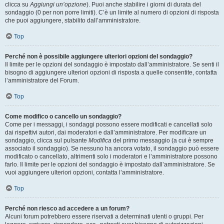
clicca su
Aggiungi un’opzione
). Puoi anche stabilire i giorni di durata del
sondaggio (0 per non porre limiti). C’è un limite al numero di opzioni di risposta
che puoi aggiungere, stabilito dall’amministratore.
Top
Perché non è possibile aggiungere ulteriori opzioni del sondaggio?
Il limite per le opzioni del sondaggio è impostato dall’amministratore. Se senti il
bisogno di aggiungere ulteriori opzioni di risposta a quelle consentite, contatta
l’amministratore del Forum.
Top
Come modifico o cancello un sondaggio?
Come per i messaggi, i sondaggi possono essere modificati e cancellati solo
dai rispettivi autori, dai moderatori e dall’amministratore. Per modificare un
sondaggio, clicca sul pulsante
Modifica
del primo messaggio (a cui è sempre
associato il sondaggio). Se nessuno ha ancora votato, il sondaggio può essere
modificato o cancellato, altrimenti solo i moderatori e l’amministratore possono
farlo. Il limite per le opzioni del sondaggio è impostato dall’amministratore. Se
vuoi aggiungere ulteriori opzioni, contatta l’amministratore.
Top
Perché non riesco ad accedere a un forum?
Alcuni forum potrebbero essere riservati a determinati utenti o gruppi. Per