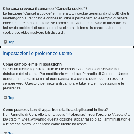
Che cosa provoca il comando “Cancella cookie”?
La funzione “Cancella cookie” eliminerà tutti i cookie generati da phpBB che ti
mantengono autenticato e connesso, oltre a permetterti ad esempio di tenere
traccia di quello che hai letto, se l’amministrazione ha attivato la funzione. Se
hai avuto problemi di accesso o di uscita dal sistema, la cancellazione dei
cookie potrebbe risolvere tali disguidi.
Top
Impostazioni e preferenze utente
Come cambio le mie impostazioni?
Se sei un utente registrato, tutte le tue impostazioni sono conservate nel
database del sistema. Per modificarle vai sul tuo Pannello di Controllo Utente;
generalmente sta in cima ad ogni pagina, ma questo potrebbe non essere
sempre vero. Questo ti permetterà di cambiare tutte le tue impostazioni e le
preferenze.
Top
Come posso evitare di apparire nella lista degli utenti in linea?
Nel Pannello di Controllo Utente, sotto “Preferenze”, trovi l’opzione
Nascondi il
tuo stato in linea
. Attivando questa opzione, apparirai solo agli amministratori e
a te stesso. Verrai identificato come utente nascosto.
Top