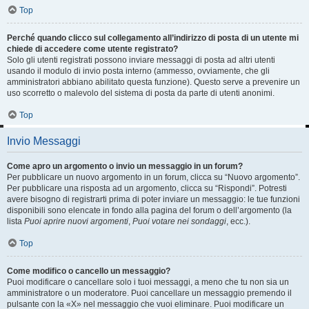
Top
Perché quando clicco sul collegamento all’indirizzo di posta di un utente mi
chiede di accedere come utente registrato?
Solo gli utenti registrati possono inviare messaggi di posta ad altri utenti
usando il modulo di invio posta interno (ammesso, ovviamente, che gli
amministratori abbiano abilitato questa funzione). Questo serve a prevenire un
uso scorretto o malevolo del sistema di posta da parte di utenti anonimi.
Top
Invio Messaggi
Come apro un argomento o invio un messaggio in un forum?
Per pubblicare un nuovo argomento in un forum, clicca su “Nuovo argomento”.
Per pubblicare una risposta ad un argomento, clicca su “Rispondi”. Potresti
avere bisogno di registrarti prima di poter inviare un messaggio: le tue funzioni
disponibili sono elencate in fondo alla pagina del forum o dell’argomento (la
lista
Puoi aprire nuovi argomenti
,
Puoi votare nei sondaggi
, ecc.).
Top
Come modifico o cancello un messaggio?
Puoi modificare o cancellare solo i tuoi messaggi, a meno che tu non sia un
amministratore o un moderatore. Puoi cancellare un messaggio premendo il
pulsante con la «X» nel messaggio che vuoi eliminare. Puoi modificare un