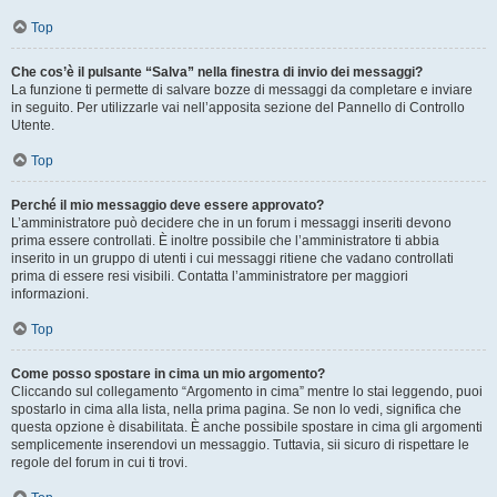
Top
Che cos’è il pulsante “Salva” nella finestra di invio dei messaggi?
La funzione ti permette di salvare bozze di messaggi da completare e inviare
in seguito. Per utilizzarle vai nell’apposita sezione del Pannello di Controllo
Utente.
Top
Perché il mio messaggio deve essere approvato?
L’amministratore può decidere che in un forum i messaggi inseriti devono
prima essere controllati. È inoltre possibile che l’amministratore ti abbia
inserito in un gruppo di utenti i cui messaggi ritiene che vadano controllati
prima di essere resi visibili. Contatta l’amministratore per maggiori
informazioni.
Top
Come posso spostare in cima un mio argomento?
Cliccando sul collegamento “Argomento in cima” mentre lo stai leggendo, puoi
spostarlo in cima alla lista, nella prima pagina. Se non lo vedi, significa che
questa opzione è disabilitata. È anche possibile spostare in cima gli argomenti
semplicemente inserendovi un messaggio. Tuttavia, sii sicuro di rispettare le
regole del forum in cui ti trovi.