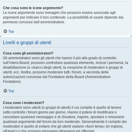
Che cosa sono le icone argomento?
Le icone argomento sono immagini che possono essere associate agli
argomenti per indicare il loro contenuto. La possibilità di usarle dipende dai
permessi concessi dall’amministratore.
Top
Livelli e gruppi di utenti
Cosa sono gli amministratori?
Gli amministratori sono gli utenti che hanno il più alto grado di controllo
sull’intera Board; possono controllare qualsiasi elemento, inclusi i permessi, la
disabilitazione (o «ban») degli utenti, la creazione di moderatori e gruppi di
utenti, ecc. Inoltre, possono moderare tutti i forum, a seconda delle
autorizzazioni concesse dal Fondatore della Board (Amministratore
Fondatore).
Top
Cosa sono i moderatori?
I moderatori sono utenti (o gruppi di utenti) il cui compito è quello di tenere
sotto controllo i forum giorno per giorno. Hanno il potere di modificare o
cancellare qualsiasi messaggio e di chiudere, riaprire, spostare o rimuovere
qualsiasi argomento del forum da loro moderato. Generalmente il compito dei
moderatori è quello di evitare che gli utenti vadano «fuori tema» (in inglese,
off-topic
) o che scrivano messaggi oltraggiosi ed offensivi.