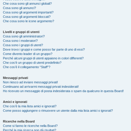
Che cosa sono gli annunci globali?
Cosa sono gli annunci?
Cosa sono gli argomenti importanti?
Cosa sono gli argomenti bloccati?
Che cosa sono le icone argomento?
Livelli e gruppi di utenti
Cosa sono gli amministratori?
Cosa sono i moderatori?
Cosa sono i gruppi di utenti?
Dove trovo i gruppi e come posso far parte di uno di essi?
Come divento leader di un gruppo?
Perché alcuni gruppi di utenti appaiono in colori differenti?
Che cos’è un gruppo di utenti predefinito?
Che cos’è il collegamento “Staff”?
Messaggi privati
Non riesco ad inviare messaggi privati!
Continuano ad arrivarmi messaggi privati indesiderati!
Ho ricevuto un messaggio di posta indesiderata o spam da qualcuno in questa Board!
Amici e ignorati
Che cos’è la mia lista amici e ignorati?
Come posso aggiungere o rimuovere un utente dalla mia lista amici o ignorati?
Ricerche nella Board
Come si fanno le ricerche nella Board?
Perché la mia ricerca non dà risultati?