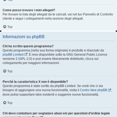
Come posso trovare i miei allegati?
Per trovare la lista degli allegati da te caricati, vai nel tuo Pannello di Controllo
Utente e segui i collegamenti nella sezione degli allegati.
Top
Informazioni su phpBB
Chi ha scritto questo programma?
Questo programma (nella sua forma originale) è prodotto e rilasciato da
phpBB Limited
. È reso disponibile sotto la GNU General Public Licence
versione 2 (GPL-2.0) e può essere liberamente distribuito; clicca sul
collegamento per maggiori informazioni.
Top
Perché la caratteristica X non è disponibile?
Questo programma è stato scritto da phpBB Limited. Se credi che ci sia
bisogno di aggiungere una nuova funzionalità, visita il
Centro Idee phpBB
,
dove potrai supportare idee esistenti o suggerire nuove funzionalità.
Top
Chi devo contattare per segnalare abusi e/o per questioni d’ordine legale