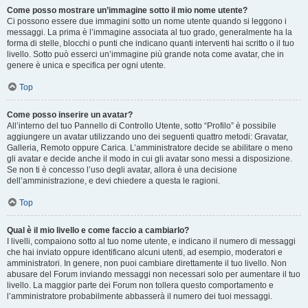
Come posso mostrare un’immagine sotto il mio nome utente?
Ci possono essere due immagini sotto un nome utente quando si leggono i
messaggi. La prima è l’immagine associata al tuo grado, generalmente ha la
forma di stelle, blocchi o punti che indicano quanti interventi hai scritto o il tuo
livello. Sotto può esserci un’immagine più grande nota come avatar, che in
genere è unica e specifica per ogni utente.
Top
Come posso inserire un avatar?
All’interno del tuo Pannello di Controllo Utente, sotto “Profilo” è possibile
aggiungere un avatar utilizzando uno dei seguenti quattro metodi: Gravatar,
Galleria, Remoto oppure Carica. L’amministratore decide se abilitare o meno
gli avatar e decide anche il modo in cui gli avatar sono messi a disposizione.
Se non ti è concesso l’uso degli avatar, allora è una decisione
dell’amministrazione, e devi chiedere a questa le ragioni.
Top
Qual è il mio livello e come faccio a cambiarlo?
I livelli, compaiono sotto al tuo nome utente, e indicano il numero di messaggi
che hai inviato oppure identificano alcuni utenti, ad esempio, moderatori e
amministratori. In genere, non puoi cambiare direttamente il tuo livello. Non
abusare del Forum inviando messaggi non necessari solo per aumentare il tuo
livello. La maggior parte dei Forum non tollera questo comportamento e
l’amministratore probabilmente abbasserà il numero dei tuoi messaggi.