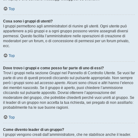
Top
Cosa sono i gruppi di utenti?
I gruppi permettono agli amministratori di riunire gli utenti. Ogni utente può
appartenere a più gruppi e a ogni gruppo possono venire assegnati diversi
permessi. Questo facilita l’amministratore nelle operazioni di creazione di
moderatori per un forum, o di concessione di permessi per un forum privato,
ecc.
Top
Dove trovo i gruppi e come posso far parte di uno di essi?
Trovi i gruppi nella sezione
Gruppi
nel Pannello di Controllo Utente. Se vuoi far
parte di uno di questi procedi cliccando sul pulsante appropriato. Non sempre
però i gruppi sono ad
accesso aperto
. Alcuni sono chiusi e altri hanno l’elenco
dei membri nascosto. Se il gruppo è aperto, puoi chiedere l’ammissione
cliccando sul pulsante apposito. Dovrai ottenere l’approvazione del
moderatore del gruppo, che potrebbe chiederti perché vuoi unirti al gruppo. Se
il leader di un gruppo non accetta la tua richiesta, sei pregato di non assillarlo:
probabilmente ha le sue buone ragioni.
Top
Come divento leader di un gruppo?
I gruppi vengono creati dall’amministratore, che ne stabilisce anche il leader.