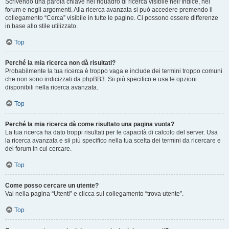
Scrivendo una parola chiave nel riquadro di ricerca visibile nell’Indice, nei
forum e negli argomenti. Alla ricerca avanzata si può accedere premendo il
collegamento “Cerca” visibile in tutte le pagine. Ci possono essere differenze
in base allo stile utilizzato.
Top
Perché la mia ricerca non dà risultati?
Probabilmente la tua ricerca è troppo vaga e include dei termini troppo comuni
che non sono indicizzati da phpBB3. Sii più specifico e usa le opzioni
disponibili nella ricerca avanzata.
Top
Perché la mia ricerca dà come risultato una pagina vuota?
La tua ricerca ha dato troppi risultati per le capacità di calcolo del server. Usa
la ricerca avanzata e sii più specifico nella tua scelta dei termini da ricercare e
dei forum in cui cercare.
Top
Come posso cercare un utente?
Vai nella pagina “Utenti” e clicca sul collegamento “trova utente”.
Top