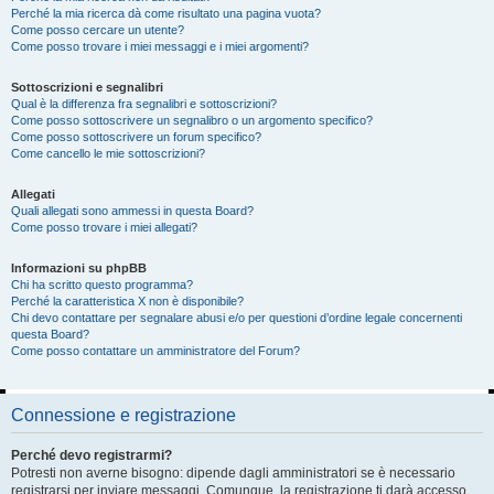
Perché la mia ricerca dà come risultato una pagina vuota?
Come posso cercare un utente?
Come posso trovare i miei messaggi e i miei argomenti?
Sottoscrizioni e segnalibri
Qual è la differenza fra segnalibri e sottoscrizioni?
Come posso sottoscrivere un segnalibro o un argomento specifico?
Come posso sottoscrivere un forum specifico?
Come cancello le mie sottoscrizioni?
Allegati
Quali allegati sono ammessi in questa Board?
Come posso trovare i miei allegati?
Informazioni su phpBB
Chi ha scritto questo programma?
Perché la caratteristica X non è disponibile?
Chi devo contattare per segnalare abusi e/o per questioni d’ordine legale concernenti
questa Board?
Come posso contattare un amministratore del Forum?
Connessione e registrazione
Perché devo registrarmi?
Potresti non averne bisogno: dipende dagli amministratori se è necessario
registrarsi per inviare messaggi. Comunque, la registrazione ti darà accesso