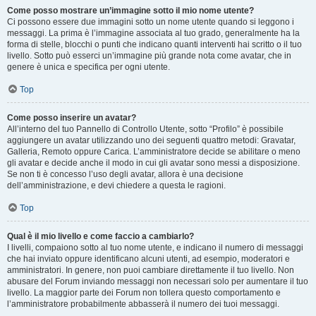
Come posso mostrare un’immagine sotto il mio nome utente?
Ci possono essere due immagini sotto un nome utente quando si leggono i
messaggi. La prima è l’immagine associata al tuo grado, generalmente ha la
forma di stelle, blocchi o punti che indicano quanti interventi hai scritto o il tuo
livello. Sotto può esserci un’immagine più grande nota come avatar, che in
genere è unica e specifica per ogni utente.
Top
Come posso inserire un avatar?
All’interno del tuo Pannello di Controllo Utente, sotto “Profilo” è possibile
aggiungere un avatar utilizzando uno dei seguenti quattro metodi: Gravatar,
Galleria, Remoto oppure Carica. L’amministratore decide se abilitare o meno
gli avatar e decide anche il modo in cui gli avatar sono messi a disposizione.
Se non ti è concesso l’uso degli avatar, allora è una decisione
dell’amministrazione, e devi chiedere a questa le ragioni.
Top
Qual è il mio livello e come faccio a cambiarlo?
I livelli, compaiono sotto al tuo nome utente, e indicano il numero di messaggi
che hai inviato oppure identificano alcuni utenti, ad esempio, moderatori e
amministratori. In genere, non puoi cambiare direttamente il tuo livello. Non
abusare del Forum inviando messaggi non necessari solo per aumentare il tuo
livello. La maggior parte dei Forum non tollera questo comportamento e
l’amministratore probabilmente abbasserà il numero dei tuoi messaggi.