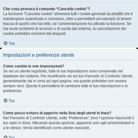
Che cosa provoca il comando “Cancella cookie”?
La funzione “Cancella cookie” eliminerà tutti i cookie generati da phpBB che ti
mantengono autenticato e connesso, oltre a permetterti ad esempio di tenere
traccia di quello che hai letto, se l’amministrazione ha attivato la funzione. Se
hai avuto problemi di accesso o di uscita dal sistema, la cancellazione dei
cookie potrebbe risolvere tali disguidi.
Top
Impostazioni e preferenze utente
Come cambio le mie impostazioni?
Se sei un utente registrato, tutte le tue impostazioni sono conservate nel
database del sistema. Per modificarle vai sul tuo Pannello di Controllo Utente;
generalmente sta in cima ad ogni pagina, ma questo potrebbe non essere
sempre vero. Questo ti permetterà di cambiare tutte le tue impostazioni e le
preferenze.
Top
Come posso evitare di apparire nella lista degli utenti in linea?
Nel Pannello di Controllo Utente, sotto “Preferenze”, trovi l’opzione
Nascondi il
tuo stato in linea
. Attivando questa opzione, apparirai solo agli amministratori e
a te stesso. Verrai identificato come utente nascosto.
Top