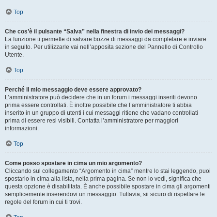
Top
Che cos’è il pulsante “Salva” nella finestra di invio dei messaggi?
La funzione ti permette di salvare bozze di messaggi da completare e inviare
in seguito. Per utilizzarle vai nell’apposita sezione del Pannello di Controllo
Utente.
Top
Perché il mio messaggio deve essere approvato?
L’amministratore può decidere che in un forum i messaggi inseriti devono
prima essere controllati. È inoltre possibile che l’amministratore ti abbia
inserito in un gruppo di utenti i cui messaggi ritiene che vadano controllati
prima di essere resi visibili. Contatta l’amministratore per maggiori
informazioni.
Top
Come posso spostare in cima un mio argomento?
Cliccando sul collegamento “Argomento in cima” mentre lo stai leggendo, puoi
spostarlo in cima alla lista, nella prima pagina. Se non lo vedi, significa che
questa opzione è disabilitata. È anche possibile spostare in cima gli argomenti
semplicemente inserendovi un messaggio. Tuttavia, sii sicuro di rispettare le
regole del forum in cui ti trovi.