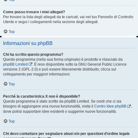
Come posso trovare i miei allegati?
Per trovare la lista degli allegati da te caricati, vai nel tuo Pannello di Controllo
Utente e segui i collegamenti nella sezione degli allegati.
Top
Informazioni su phpBB
Chi ha scritto questo programma?
Questo programma (nella sua forma originale) è prodotto e rilasciato da
phpBB Limited
. È reso disponibile sotto la GNU General Public Licence
versione 2 (GPL-2.0) e può essere liberamente distribuito; clicca sul
collegamento per maggiori informazioni.
Top
Perché la caratteristica X non è disponibile?
Questo programma è stato scritto da phpBB Limited. Se credi che ci sia
bisogno di aggiungere una nuova funzionalità, visita il
Centro Idee phpBB
,
dove potrai supportare idee esistenti o suggerire nuove funzionalità.
Top
Chi devo contattare per segnalare abusi e/o per questioni d’ordine legale