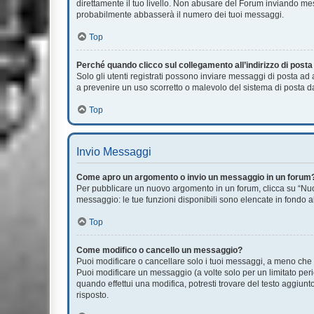
direttamente il tuo livello. Non abusare del Forum inviando m
probabilmente abbasserà il numero dei tuoi messaggi.
Top
Perché quando clicco sul collegamento all’indirizzo di post
Solo gli utenti registrati possono inviare messaggi di posta ad
a prevenire un uso scorretto o malevolo del sistema di posta da
Top
Invio Messaggi
Come apro un argomento o invio un messaggio in un forum
Per pubblicare un nuovo argomento in un forum, clicca su “Nuov
messaggio: le tue funzioni disponibili sono elencate in fondo a
Top
Come modifico o cancello un messaggio?
Puoi modificare o cancellare solo i tuoi messaggi, a meno ch
Puoi modificare un messaggio (a volte solo per un limitato pe
quando effettui una modifica, potresti trovare del testo aggi
risposto.