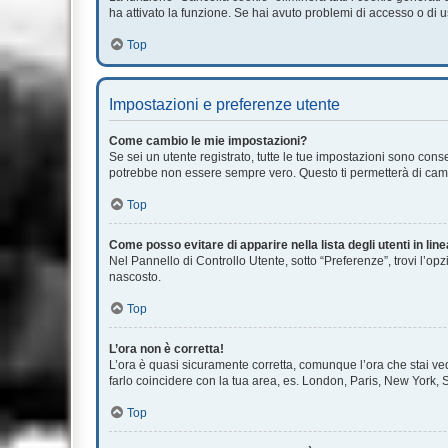
ha attivato la funzione. Se hai avuto problemi di accesso o di u
Top
Impostazioni e preferenze utente
Come cambio le mie impostazioni?
Se sei un utente registrato, tutte le tue impostazioni sono con
potrebbe non essere sempre vero. Questo ti permetterà di cambi
Top
Come posso evitare di apparire nella lista degli utenti in lin
Nel Pannello di Controllo Utente, sotto “Preferenze”, trovi l’op
nascosto.
Top
L’ora non è corretta!
L’ora è quasi sicuramente corretta, comunque l’ora che stai vede
farlo coincidere con la tua area, es. London, Paris, New York, S
Top