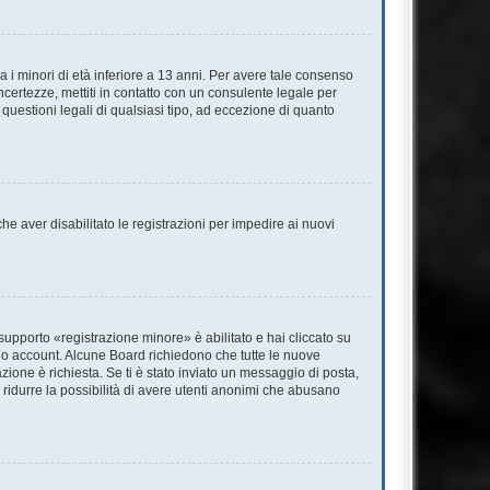
 i minori di età inferiore a 13 anni. Per avere tale consenso
incertezze, mettiti in contatto con un consulente legale per
questioni legali di qualsiasi tipo, ad eccezione di quanto
he aver disabilitato le registrazioni per impedire ai nuovi
supporto «registrazione minore» è abilitato e hai cliccato su
l tuo account. Alcune Board richiedono che tutte le nuove
azione è richiesta. Se ti è stato inviato un messaggio di posta,
 a ridurre la possibilità di avere utenti anonimi che abusano