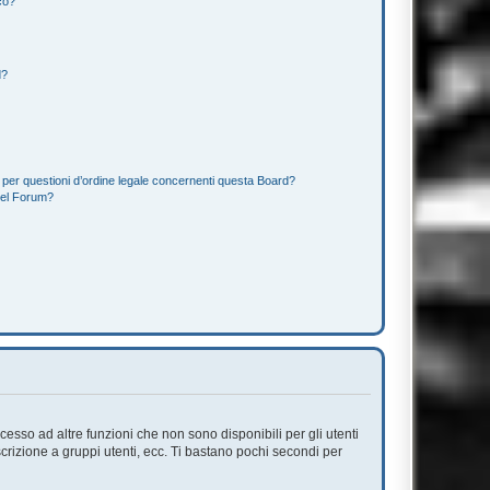
co?
d?
 per questioni d’ordine legale concernenti questa Board?
del Forum?
esso ad altre funzioni che non sono disponibili per gli utenti
scrizione a gruppi utenti, ecc. Ti bastano pochi secondi per