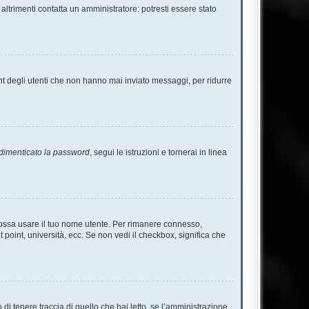
altrimenti contatta un amministratore: potresti essere stato
nt degli utenti che non hanno mai inviato messaggi, per ridurre
dimenticato la password
, segui le istruzioni e tornerai in linea
 possa usare il tuo nome utente. Per rimanere connesso,
 point, università, ecc. Se non vedi il checkbox, significa che
i tenere traccia di quello che hai letto, se l’amministrazione