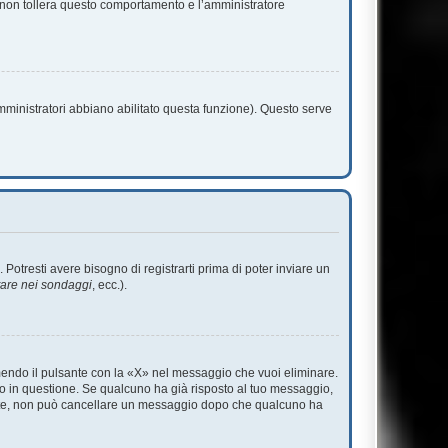
m non tollera questo comportamento e l’amministratore
amministratori abbiano abilitato questa funzione). Questo serve
tresti avere bisogno di registrarti prima di poter inviare un
tare nei sondaggi
, ecc.).
endo il pulsante con la «X» nel messaggio che vuoi eliminare.
 in questione. Se qualcuno ha già risposto al tuo messaggio,
mente, non può cancellare un messaggio dopo che qualcuno ha