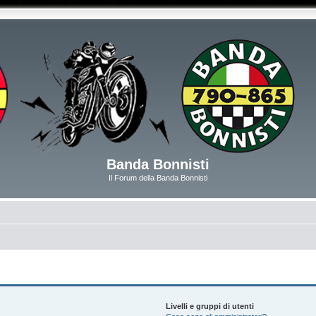
Banda Bonnisti
Il Forum della Banda Bonnisti
Livelli e gruppi di utenti