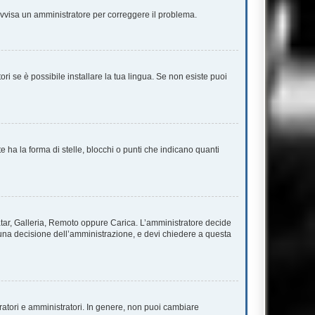
. Avvisa un amministratore per correggere il problema.
ri se è possibile installare la tua lingua. Se non esiste puoi
a la forma di stelle, blocchi o punti che indicano quanti
vatar, Galleria, Remoto oppure Carica. L’amministratore decide
è una decisione dell’amministrazione, e devi chiedere a questa
ratori e amministratori. In genere, non puoi cambiare