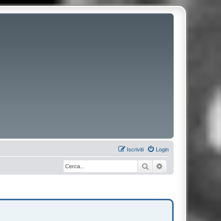
Iscriviti
Login
Cerca
Ricerca avanzata