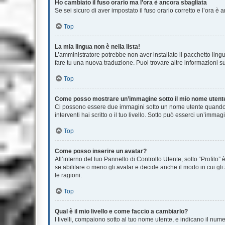
Ho cambiato il fuso orario ma l’ora è ancora sbagliata
Se sei sicuro di aver impostato il fuso orario corretto e l’ora è
Top
La mia lingua non è nella lista!
L’amministratore potrebbe non aver installato il pacchetto lingu
fare tu una nuova traduzione. Puoi trovare altre informazioni su
Top
Come posso mostrare un’immagine sotto il mio nome utent
Ci possono essere due immagini sotto un nome utente quando si
interventi hai scritto o il tuo livello. Sotto può esserci un’im
Top
Come posso inserire un avatar?
All’interno del tuo Pannello di Controllo Utente, sotto “Profil
se abilitare o meno gli avatar e decide anche il modo in cui gl
le ragioni.
Top
Qual è il mio livello e come faccio a cambiarlo?
I livelli, compaiono sotto al tuo nome utente, e indicano il nu