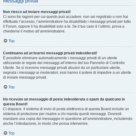
Messaggi privati
Non riesco ad inviare messaggi privati!
Ci sono tre ragioni per cui questo può accadere: non sei registrato o non hai
effettuato l’accesso, l’amministratore ha disabilitato i messaggi privati per tutto
il Forum, oppure li ha disabilitati solo a te. Se il tuo caso è l’ultimo, prova a
chiederne il motivo all’amministratore.
Top
Continuano ad arrivarmi messaggi privati indesiderati!
È possibile eliminare automaticamente i messaggi privati ​​di un utente
utilizzando le regole dei messaggi all’interno del tuo Pannello di Controllo
Utente. Se si ricevono messaggi privati ​​abusivi da un particolare utente,
segnala i messaggi ai moderatori; essi hanno il potere di impedire a un utente
di inviare messaggi privati​​.
Top
Ho ricevuto un messaggio di posta indesiderata o spam da qualcuno in
questa Board!
Ci dispiace. Il sistema di invio di posta elettronica di questa Board include un
sistema di protezione per risalire a chi manda questi messaggi. Dovresti
mandare una copia del messaggio in questione all’amministratore, includendo
anche l’intestazione, in modo che possa intervenire.
Top