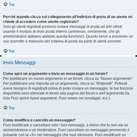
Top
Perché quando clicco sul collegamento all’indirizzo di posta di un utente mi
chiede di accedere come utente registrato?
Solo gli utenti registrati possono inviare messaggi di posta ad altri utenti
usando il modulo di invio posta interno (ammesso, ovviamente, che gli
amministratori abbiano abilitato questa funzione). Questo serve a prevenire un
uso scorretto o malevolo del sistema di posta da parte di utenti anonimi.
Top
Invio Messaggi
Come apro un argomento o invio un messaggio in un forum?
Per pubblicare un nuovo argomento in un forum, clicca su “Nuovo argomento”.
Per pubblicare una risposta ad un argomento, clicca su “Rispondi”. Potresti
avere bisogno di registrarti prima di poter inviare un messaggio: le tue funzioni
disponibili sono elencate in fondo alla pagina del forum o dell’argomento (la
lista
Puoi aprire nuovi argomenti
,
Puoi votare nei sondaggi
, ecc.).
Top
Come modifico o cancello un messaggio?
Puoi modificare o cancellare solo i tuoi messaggi, a meno che tu non sia un
amministratore o un moderatore. Puoi cancellare un messaggio premendo il
pulsante con la «X» nel messaggio che vuoi eliminare. Puoi modificare un