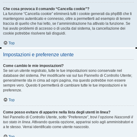
Che cosa provoca il comando “Cancella cookie”?
La funzione “Cancella cookie” eliminerà tutti i cookie generati da phpBB che ti
mantengono autenticato e connesso, oltre a permetterti ad esempio di tenere
traccia di quello che hai letto, se l’amministrazione ha attivato la funzione. Se
hai avuto problemi di accesso o di uscita dal sistema, la cancellazione dei
cookie potrebbe risolvere tali disguidi.
Top
Impostazioni e preferenze utente
Come cambio le mie impostazioni?
Se sei un utente registrato, tutte le tue impostazioni sono conservate nel
database del sistema. Per modificarle vai sul tuo Pannello di Controllo Utente;
generalmente sta in cima ad ogni pagina, ma questo potrebbe non essere
sempre vero. Questo ti permetterà di cambiare tutte le tue impostazioni e le
preferenze.
Top
Come posso evitare di apparire nella lista degli utenti in linea?
Nel Pannello di Controllo Utente, sotto “Preferenze”, trovi l’opzione
Nascondi il
tuo stato in linea
. Attivando questa opzione, apparirai solo agli amministratori e
a te stesso. Verrai identificato come utente nascosto.
Top