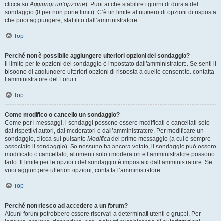
clicca su
Aggiungi un’opzione
). Puoi anche stabilire i giorni di durata del
sondaggio (0 per non porre limiti). C’è un limite al numero di opzioni di risposta
che puoi aggiungere, stabilito dall’amministratore.
Top
Perché non è possibile aggiungere ulteriori opzioni del sondaggio?
Il limite per le opzioni del sondaggio è impostato dall’amministratore. Se senti il
bisogno di aggiungere ulteriori opzioni di risposta a quelle consentite, contatta
l’amministratore del Forum.
Top
Come modifico o cancello un sondaggio?
Come per i messaggi, i sondaggi possono essere modificati e cancellati solo
dai rispettivi autori, dai moderatori e dall’amministratore. Per modificare un
sondaggio, clicca sul pulsante
Modifica
del primo messaggio (a cui è sempre
associato il sondaggio). Se nessuno ha ancora votato, il sondaggio può essere
modificato o cancellato, altrimenti solo i moderatori e l’amministratore possono
farlo. Il limite per le opzioni del sondaggio è impostato dall’amministratore. Se
vuoi aggiungere ulteriori opzioni, contatta l’amministratore.
Top
Perché non riesco ad accedere a un forum?
Alcuni forum potrebbero essere riservati a determinati utenti o gruppi. Per