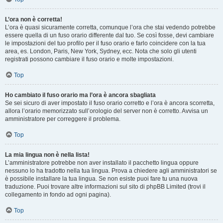
L’ora non è corretta!
L’ora è quasi sicuramente corretta, comunque l’ora che stai vedendo potrebbe
essere quella di un fuso orario differente dal tuo. Se così fosse, devi cambiare
le impostazioni del tuo profilo per il fuso orario e farlo coincidere con la tua
area, es. London, Paris, New York, Sydney, ecc. Nota che solo gli utenti
registrati possono cambiare il fuso orario e molte impostazioni.
Top
Ho cambiato il fuso orario ma l’ora è ancora sbagliata
Se sei sicuro di aver impostato il fuso orario corretto e l’ora è ancora scorretta,
allora l’orario memorizzato sull’orologio del server non è corretto. Avvisa un
amministratore per correggere il problema.
Top
La mia lingua non è nella lista!
L’amministratore potrebbe non aver installato il pacchetto lingua oppure
nessuno lo ha tradotto nella tua lingua. Prova a chiedere agli amministratori se
è possibile installare la tua lingua. Se non esiste puoi fare tu una nuova
traduzione. Puoi trovare altre informazioni sul sito di phpBB Limited (trovi il
collegamento in fondo ad ogni pagina).
Top