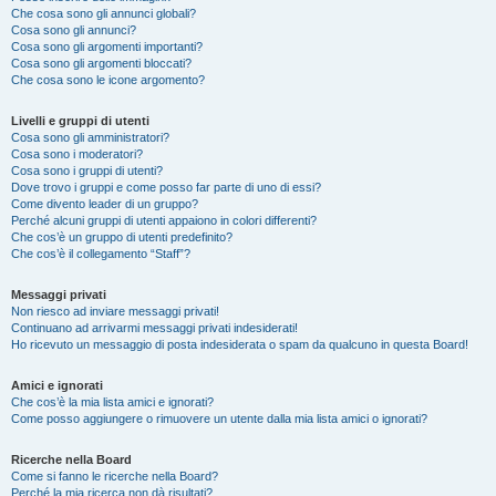
Che cosa sono gli annunci globali?
Cosa sono gli annunci?
Cosa sono gli argomenti importanti?
Cosa sono gli argomenti bloccati?
Che cosa sono le icone argomento?
Livelli e gruppi di utenti
Cosa sono gli amministratori?
Cosa sono i moderatori?
Cosa sono i gruppi di utenti?
Dove trovo i gruppi e come posso far parte di uno di essi?
Come divento leader di un gruppo?
Perché alcuni gruppi di utenti appaiono in colori differenti?
Che cos’è un gruppo di utenti predefinito?
Che cos’è il collegamento “Staff”?
Messaggi privati
Non riesco ad inviare messaggi privati!
Continuano ad arrivarmi messaggi privati indesiderati!
Ho ricevuto un messaggio di posta indesiderata o spam da qualcuno in questa Board!
Amici e ignorati
Che cos’è la mia lista amici e ignorati?
Come posso aggiungere o rimuovere un utente dalla mia lista amici o ignorati?
Ricerche nella Board
Come si fanno le ricerche nella Board?
Perché la mia ricerca non dà risultati?