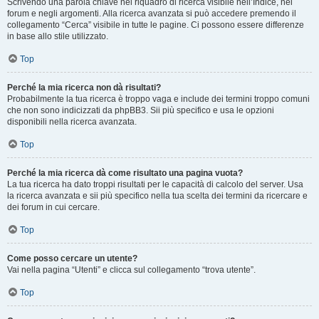
Scrivendo una parola chiave nel riquadro di ricerca visibile nell’Indice, nei
forum e negli argomenti. Alla ricerca avanzata si può accedere premendo il
collegamento “Cerca” visibile in tutte le pagine. Ci possono essere differenze
in base allo stile utilizzato.
Top
Perché la mia ricerca non dà risultati?
Probabilmente la tua ricerca è troppo vaga e include dei termini troppo comuni
che non sono indicizzati da phpBB3. Sii più specifico e usa le opzioni
disponibili nella ricerca avanzata.
Top
Perché la mia ricerca dà come risultato una pagina vuota?
La tua ricerca ha dato troppi risultati per le capacità di calcolo del server. Usa
la ricerca avanzata e sii più specifico nella tua scelta dei termini da ricercare e
dei forum in cui cercare.
Top
Come posso cercare un utente?
Vai nella pagina “Utenti” e clicca sul collegamento “trova utente”.
Top