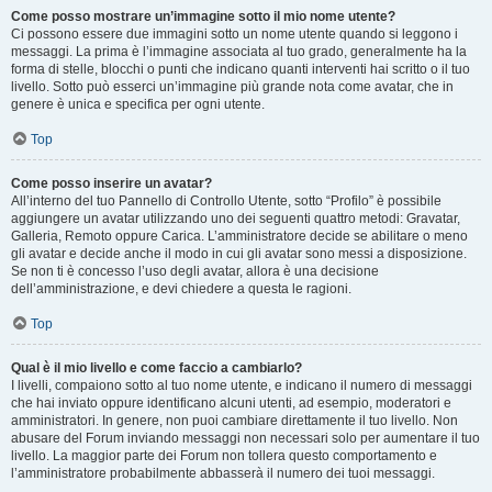
Come posso mostrare un’immagine sotto il mio nome utente?
Ci possono essere due immagini sotto un nome utente quando si leggono i
messaggi. La prima è l’immagine associata al tuo grado, generalmente ha la
forma di stelle, blocchi o punti che indicano quanti interventi hai scritto o il tuo
livello. Sotto può esserci un’immagine più grande nota come avatar, che in
genere è unica e specifica per ogni utente.
Top
Come posso inserire un avatar?
All’interno del tuo Pannello di Controllo Utente, sotto “Profilo” è possibile
aggiungere un avatar utilizzando uno dei seguenti quattro metodi: Gravatar,
Galleria, Remoto oppure Carica. L’amministratore decide se abilitare o meno
gli avatar e decide anche il modo in cui gli avatar sono messi a disposizione.
Se non ti è concesso l’uso degli avatar, allora è una decisione
dell’amministrazione, e devi chiedere a questa le ragioni.
Top
Qual è il mio livello e come faccio a cambiarlo?
I livelli, compaiono sotto al tuo nome utente, e indicano il numero di messaggi
che hai inviato oppure identificano alcuni utenti, ad esempio, moderatori e
amministratori. In genere, non puoi cambiare direttamente il tuo livello. Non
abusare del Forum inviando messaggi non necessari solo per aumentare il tuo
livello. La maggior parte dei Forum non tollera questo comportamento e
l’amministratore probabilmente abbasserà il numero dei tuoi messaggi.