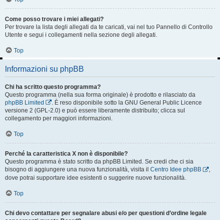
Come posso trovare i miei allegati?
Per trovare la lista degli allegati da te caricati, vai nel tuo Pannello di Controllo
Utente e segui i collegamenti nella sezione degli allegati.
Top
Informazioni su phpBB
Chi ha scritto questo programma?
Questo programma (nella sua forma originale) è prodotto e rilasciato da
phpBB Limited
. È reso disponibile sotto la GNU General Public Licence
versione 2 (GPL-2.0) e può essere liberamente distribuito; clicca sul
collegamento per maggiori informazioni.
Top
Perché la caratteristica X non è disponibile?
Questo programma è stato scritto da phpBB Limited. Se credi che ci sia
bisogno di aggiungere una nuova funzionalità, visita il
Centro Idee phpBB
,
dove potrai supportare idee esistenti o suggerire nuove funzionalità.
Top
Chi devo contattare per segnalare abusi e/o per questioni d’ordine legale