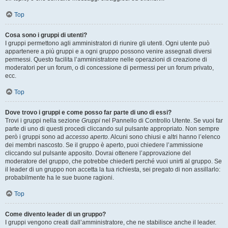
Top
Cosa sono i gruppi di utenti?
I gruppi permettono agli amministratori di riunire gli utenti. Ogni utente può
appartenere a più gruppi e a ogni gruppo possono venire assegnati diversi
permessi. Questo facilita l’amministratore nelle operazioni di creazione di
moderatori per un forum, o di concessione di permessi per un forum privato,
ecc.
Top
Dove trovo i gruppi e come posso far parte di uno di essi?
Trovi i gruppi nella sezione
Gruppi
nel Pannello di Controllo Utente. Se vuoi far
parte di uno di questi procedi cliccando sul pulsante appropriato. Non sempre
però i gruppi sono ad
accesso aperto
. Alcuni sono chiusi e altri hanno l’elenco
dei membri nascosto. Se il gruppo è aperto, puoi chiedere l’ammissione
cliccando sul pulsante apposito. Dovrai ottenere l’approvazione del
moderatore del gruppo, che potrebbe chiederti perché vuoi unirti al gruppo. Se
il leader di un gruppo non accetta la tua richiesta, sei pregato di non assillarlo:
probabilmente ha le sue buone ragioni.
Top
Come divento leader di un gruppo?
I gruppi vengono creati dall’amministratore, che ne stabilisce anche il leader.