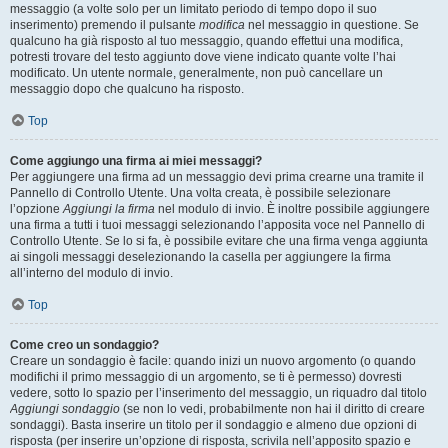
messaggio (a volte solo per un limitato periodo di tempo dopo il suo
inserimento) premendo il pulsante
modifica
nel messaggio in questione. Se
qualcuno ha già risposto al tuo messaggio, quando effettui una modifica,
potresti trovare del testo aggiunto dove viene indicato quante volte l’hai
modificato. Un utente normale, generalmente, non può cancellare un
messaggio dopo che qualcuno ha risposto.
Top
Come aggiungo una firma ai miei messaggi?
Per aggiungere una firma ad un messaggio devi prima crearne una tramite il
Pannello di Controllo Utente. Una volta creata, è possibile selezionare
l’opzione
Aggiungi la firma
nel modulo di invio. È inoltre possibile aggiungere
una firma a tutti i tuoi messaggi selezionando l’apposita voce nel Pannello di
Controllo Utente. Se lo si fa, è possibile evitare che una firma venga aggiunta
ai singoli messaggi deselezionando la casella per aggiungere la firma
all’interno del modulo di invio.
Top
Come creo un sondaggio?
Creare un sondaggio è facile: quando inizi un nuovo argomento (o quando
modifichi il primo messaggio di un argomento, se ti è permesso) dovresti
vedere, sotto lo spazio per l’inserimento del messaggio, un riquadro dal titolo
Aggiungi sondaggio
(se non lo vedi, probabilmente non hai il diritto di creare
sondaggi). Basta inserire un titolo per il sondaggio e almeno due opzioni di
risposta (per inserire un’opzione di risposta, scrivila nell’apposito spazio e