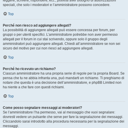
leggere, scrivere, rispondere, ecc., potresti aver bisogno di autorizzazioni
speciali, che solo i moderatori e l’amministratore possono concedere.
Top
Perché non riesco ad aggiungere allegati?
La possibilità di aggiungere allegati può essere concessa per forum, per
gruppi o per utenti specifici. L’amministratore potrebbe non aver permesso
allegati per il forum in cui stai scrivendo, oppure solo il gruppo degli
amministratori può aggiungere allegati. Chiedi all’amministratore se non sei
sicuro del motivo per cui non riesci ad aggiungere allegati.
Top
Perché ho ricevuto un richiamo?
Ciascun amministratore ha una propria serie di regole per la propria Board. Se
pensa che tu ne abbia infranta una, può mandarti un richiamo. Ti preghiamo di
notare che questa è una decisione dell’amministratore, e phpBB Limited non
ha niente a che fare con questi richiami.
Top
Come posso segnalare messaggi ai moderatori?
Se l’amministratore l’ha permesso, vai al messaggio che vuoi segnalare:
dovresti vedere un pulsante che serve per fare la segnalazione dei messaggi.
Cliccandolo sarai introdotto alla procedura necessaria per la segnalazione dei
messaggi.