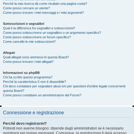
Perché la mia ricerca dà come risultato una pagina vuota?
Come posso cercare un utente?
Come posso trovare i miei messaggi e i miei argomenti?
Sottoscrizioni e segnalibri
Qual è la differenza fra segnalibri e sottoscrizioni?
Come posso sottoscrivere un segnalibro o un argomento specifico?
Come posso sottoscrivere un forum specifico?
Come cancello le mie sottoscrizioni?
Allegati
Quali allegati sono ammessi in questa Board?
Come posso trovare i miei allegati?
Informazioni su phpBB
Chi ha scritto questo programma?
Perché la caratteristica X non è disponibile?
Chi devo contattare per segnalare abusi e/o per questioni d’ordine legale concernenti
questa Board?
Come posso contattare un amministratore del Forum?
Connessione e registrazione
Perché devo registrarmi?
Potresti non averne bisogno: dipende dagli amministratori se è necessario
registrarsi per inviare messaggi. Comunque, la registrazione ti darà accesso