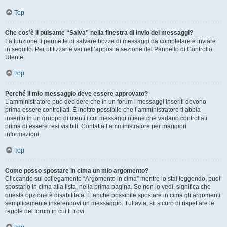
Top
Che cos’è il pulsante “Salva” nella finestra di invio dei messaggi?
La funzione ti permette di salvare bozze di messaggi da completare e inviare
in seguito. Per utilizzarle vai nell’apposita sezione del Pannello di Controllo
Utente.
Top
Perché il mio messaggio deve essere approvato?
L’amministratore può decidere che in un forum i messaggi inseriti devono
prima essere controllati. È inoltre possibile che l’amministratore ti abbia
inserito in un gruppo di utenti i cui messaggi ritiene che vadano controllati
prima di essere resi visibili. Contatta l’amministratore per maggiori
informazioni.
Top
Come posso spostare in cima un mio argomento?
Cliccando sul collegamento “Argomento in cima” mentre lo stai leggendo, puoi
spostarlo in cima alla lista, nella prima pagina. Se non lo vedi, significa che
questa opzione è disabilitata. È anche possibile spostare in cima gli argomenti
semplicemente inserendovi un messaggio. Tuttavia, sii sicuro di rispettare le
regole del forum in cui ti trovi.