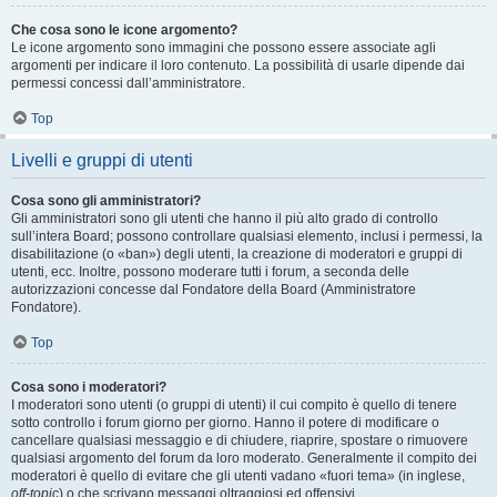
Che cosa sono le icone argomento?
Le icone argomento sono immagini che possono essere associate agli
argomenti per indicare il loro contenuto. La possibilità di usarle dipende dai
permessi concessi dall’amministratore.
Top
Livelli e gruppi di utenti
Cosa sono gli amministratori?
Gli amministratori sono gli utenti che hanno il più alto grado di controllo
sull’intera Board; possono controllare qualsiasi elemento, inclusi i permessi, la
disabilitazione (o «ban») degli utenti, la creazione di moderatori e gruppi di
utenti, ecc. Inoltre, possono moderare tutti i forum, a seconda delle
autorizzazioni concesse dal Fondatore della Board (Amministratore
Fondatore).
Top
Cosa sono i moderatori?
I moderatori sono utenti (o gruppi di utenti) il cui compito è quello di tenere
sotto controllo i forum giorno per giorno. Hanno il potere di modificare o
cancellare qualsiasi messaggio e di chiudere, riaprire, spostare o rimuovere
qualsiasi argomento del forum da loro moderato. Generalmente il compito dei
moderatori è quello di evitare che gli utenti vadano «fuori tema» (in inglese,
off-topic
) o che scrivano messaggi oltraggiosi ed offensivi.