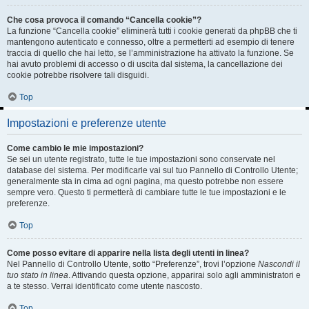
Che cosa provoca il comando “Cancella cookie”?
La funzione “Cancella cookie” eliminerà tutti i cookie generati da phpBB che ti
mantengono autenticato e connesso, oltre a permetterti ad esempio di tenere
traccia di quello che hai letto, se l’amministrazione ha attivato la funzione. Se
hai avuto problemi di accesso o di uscita dal sistema, la cancellazione dei
cookie potrebbe risolvere tali disguidi.
Top
Impostazioni e preferenze utente
Come cambio le mie impostazioni?
Se sei un utente registrato, tutte le tue impostazioni sono conservate nel
database del sistema. Per modificarle vai sul tuo Pannello di Controllo Utente;
generalmente sta in cima ad ogni pagina, ma questo potrebbe non essere
sempre vero. Questo ti permetterà di cambiare tutte le tue impostazioni e le
preferenze.
Top
Come posso evitare di apparire nella lista degli utenti in linea?
Nel Pannello di Controllo Utente, sotto “Preferenze”, trovi l’opzione
Nascondi il
tuo stato in linea
. Attivando questa opzione, apparirai solo agli amministratori e
a te stesso. Verrai identificato come utente nascosto.
Top