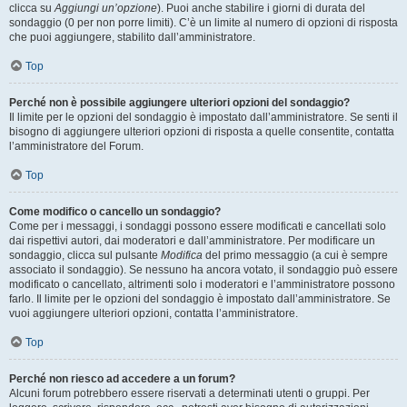
clicca su
Aggiungi un’opzione
). Puoi anche stabilire i giorni di durata del
sondaggio (0 per non porre limiti). C’è un limite al numero di opzioni di risposta
che puoi aggiungere, stabilito dall’amministratore.
Top
Perché non è possibile aggiungere ulteriori opzioni del sondaggio?
Il limite per le opzioni del sondaggio è impostato dall’amministratore. Se senti il
bisogno di aggiungere ulteriori opzioni di risposta a quelle consentite, contatta
l’amministratore del Forum.
Top
Come modifico o cancello un sondaggio?
Come per i messaggi, i sondaggi possono essere modificati e cancellati solo
dai rispettivi autori, dai moderatori e dall’amministratore. Per modificare un
sondaggio, clicca sul pulsante
Modifica
del primo messaggio (a cui è sempre
associato il sondaggio). Se nessuno ha ancora votato, il sondaggio può essere
modificato o cancellato, altrimenti solo i moderatori e l’amministratore possono
farlo. Il limite per le opzioni del sondaggio è impostato dall’amministratore. Se
vuoi aggiungere ulteriori opzioni, contatta l’amministratore.
Top
Perché non riesco ad accedere a un forum?
Alcuni forum potrebbero essere riservati a determinati utenti o gruppi. Per