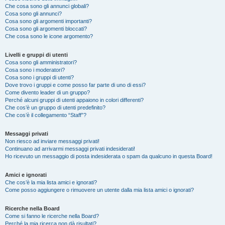
Che cosa sono gli annunci globali?
Cosa sono gli annunci?
Cosa sono gli argomenti importanti?
Cosa sono gli argomenti bloccati?
Che cosa sono le icone argomento?
Livelli e gruppi di utenti
Cosa sono gli amministratori?
Cosa sono i moderatori?
Cosa sono i gruppi di utenti?
Dove trovo i gruppi e come posso far parte di uno di essi?
Come divento leader di un gruppo?
Perché alcuni gruppi di utenti appaiono in colori differenti?
Che cos’è un gruppo di utenti predefinito?
Che cos’è il collegamento “Staff”?
Messaggi privati
Non riesco ad inviare messaggi privati!
Continuano ad arrivarmi messaggi privati indesiderati!
Ho ricevuto un messaggio di posta indesiderata o spam da qualcuno in questa Board!
Amici e ignorati
Che cos’è la mia lista amici e ignorati?
Come posso aggiungere o rimuovere un utente dalla mia lista amici o ignorati?
Ricerche nella Board
Come si fanno le ricerche nella Board?
Perché la mia ricerca non dà risultati?