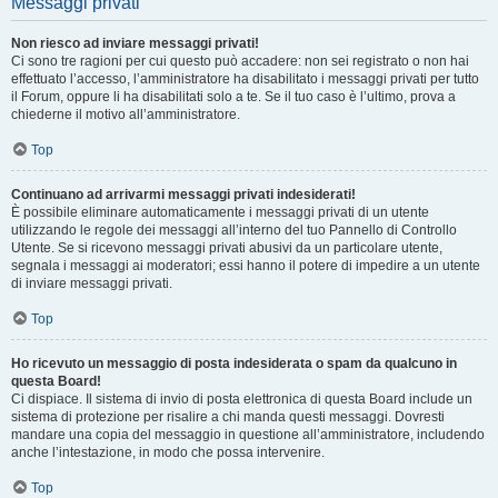
Messaggi privati
Non riesco ad inviare messaggi privati!
Ci sono tre ragioni per cui questo può accadere: non sei registrato o non hai
effettuato l’accesso, l’amministratore ha disabilitato i messaggi privati per tutto
il Forum, oppure li ha disabilitati solo a te. Se il tuo caso è l’ultimo, prova a
chiederne il motivo all’amministratore.
Top
Continuano ad arrivarmi messaggi privati indesiderati!
È possibile eliminare automaticamente i messaggi privati ​​di un utente
utilizzando le regole dei messaggi all’interno del tuo Pannello di Controllo
Utente. Se si ricevono messaggi privati ​​abusivi da un particolare utente,
segnala i messaggi ai moderatori; essi hanno il potere di impedire a un utente
di inviare messaggi privati​​.
Top
Ho ricevuto un messaggio di posta indesiderata o spam da qualcuno in
questa Board!
Ci dispiace. Il sistema di invio di posta elettronica di questa Board include un
sistema di protezione per risalire a chi manda questi messaggi. Dovresti
mandare una copia del messaggio in questione all’amministratore, includendo
anche l’intestazione, in modo che possa intervenire.
Top