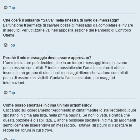
Top
Che cos’è il pulsante “Salva” nella finestra di invio dei messaggi?
La funzione ti permette di salvare bozze di messaggi da completare e inviare
in seguito. Per utilizzarle vai nell’apposita sezione del Pannello di Controllo
Utente.
Top
Perché il mio messaggio deve essere approvato?
L’amministratore può decidere che in un forum i messaggi inseriti devono
prima essere controllati. È inoltre possibile che l’amministratore ti abbia
inserito in un gruppo di utenti i cui messaggi ritiene che vadano controllati
prima di essere resi visibili. Contatta l’amministratore per maggiori
informazioni.
Top
Come posso spostare in cima un mio argomento?
Cliccando sul collegamento “Argomento in cima” mentre lo stai leggendo, puoi
spostarlo in cima alla lista, nella prima pagina. Se non lo vedi, significa che
questa opzione è disabilitata. È anche possibile spostare in cima gli argomenti
semplicemente inserendovi un messaggio. Tuttavia, sii sicuro di rispettare le
regole del forum in cui ti trovi.