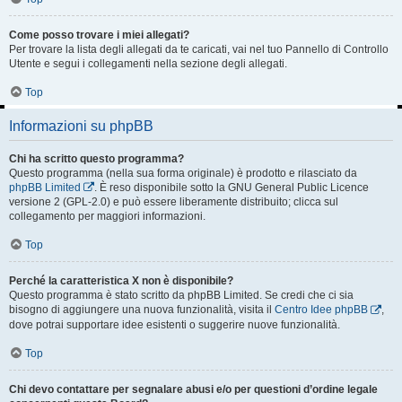
Come posso trovare i miei allegati?
Per trovare la lista degli allegati da te caricati, vai nel tuo Pannello di Controllo
Utente e segui i collegamenti nella sezione degli allegati.
Top
Informazioni su phpBB
Chi ha scritto questo programma?
Questo programma (nella sua forma originale) è prodotto e rilasciato da
phpBB Limited
. È reso disponibile sotto la GNU General Public Licence
versione 2 (GPL-2.0) e può essere liberamente distribuito; clicca sul
collegamento per maggiori informazioni.
Top
Perché la caratteristica X non è disponibile?
Questo programma è stato scritto da phpBB Limited. Se credi che ci sia
bisogno di aggiungere una nuova funzionalità, visita il
Centro Idee phpBB
,
dove potrai supportare idee esistenti o suggerire nuove funzionalità.
Top
Chi devo contattare per segnalare abusi e/o per questioni d’ordine legale