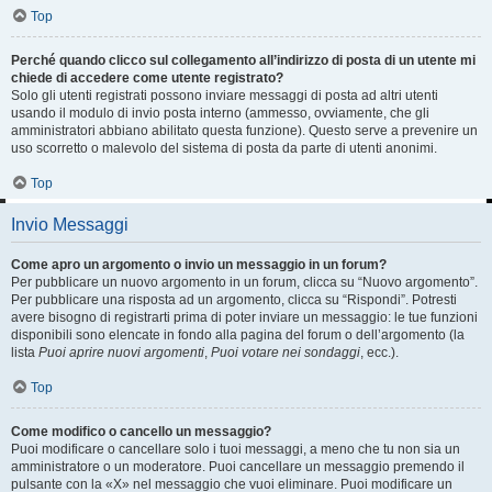
Top
Perché quando clicco sul collegamento all’indirizzo di posta di un utente mi
chiede di accedere come utente registrato?
Solo gli utenti registrati possono inviare messaggi di posta ad altri utenti
usando il modulo di invio posta interno (ammesso, ovviamente, che gli
amministratori abbiano abilitato questa funzione). Questo serve a prevenire un
uso scorretto o malevolo del sistema di posta da parte di utenti anonimi.
Top
Invio Messaggi
Come apro un argomento o invio un messaggio in un forum?
Per pubblicare un nuovo argomento in un forum, clicca su “Nuovo argomento”.
Per pubblicare una risposta ad un argomento, clicca su “Rispondi”. Potresti
avere bisogno di registrarti prima di poter inviare un messaggio: le tue funzioni
disponibili sono elencate in fondo alla pagina del forum o dell’argomento (la
lista
Puoi aprire nuovi argomenti
,
Puoi votare nei sondaggi
, ecc.).
Top
Come modifico o cancello un messaggio?
Puoi modificare o cancellare solo i tuoi messaggi, a meno che tu non sia un
amministratore o un moderatore. Puoi cancellare un messaggio premendo il
pulsante con la «X» nel messaggio che vuoi eliminare. Puoi modificare un