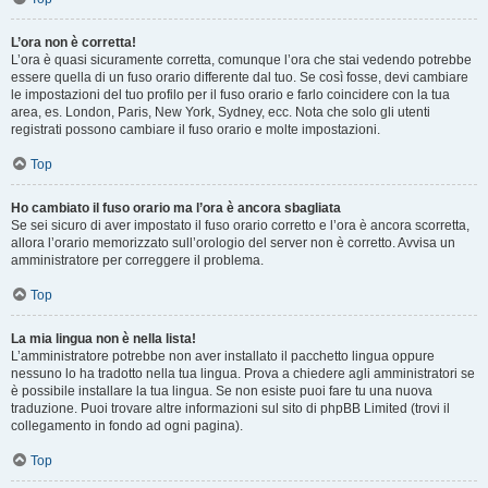
L’ora non è corretta!
L’ora è quasi sicuramente corretta, comunque l’ora che stai vedendo potrebbe
essere quella di un fuso orario differente dal tuo. Se così fosse, devi cambiare
le impostazioni del tuo profilo per il fuso orario e farlo coincidere con la tua
area, es. London, Paris, New York, Sydney, ecc. Nota che solo gli utenti
registrati possono cambiare il fuso orario e molte impostazioni.
Top
Ho cambiato il fuso orario ma l’ora è ancora sbagliata
Se sei sicuro di aver impostato il fuso orario corretto e l’ora è ancora scorretta,
allora l’orario memorizzato sull’orologio del server non è corretto. Avvisa un
amministratore per correggere il problema.
Top
La mia lingua non è nella lista!
L’amministratore potrebbe non aver installato il pacchetto lingua oppure
nessuno lo ha tradotto nella tua lingua. Prova a chiedere agli amministratori se
è possibile installare la tua lingua. Se non esiste puoi fare tu una nuova
traduzione. Puoi trovare altre informazioni sul sito di phpBB Limited (trovi il
collegamento in fondo ad ogni pagina).
Top