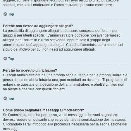
leggere, scrivere, rispondere, ecc., potresti aver bisogno di autorizzazioni
speciali, che solo i moderatori e l’amministratore possono concedere.
Top
Perché non riesco ad aggiungere allegati?
La possibilità di aggiungere allegati può essere concessa per forum, per
gruppi o per utenti specifici. L’amministratore potrebbe non aver permesso
allegati per il forum in cui stai scrivendo, oppure solo il gruppo degli
amministratori può aggiungere allegati. Chiedi all’amministratore se non sei
sicuro del motivo per cui non riesci ad aggiungere allegati.
Top
Perché ho ricevuto un richiamo?
Ciascun amministratore ha una propria serie di regole per la propria Board. Se
pensa che tu ne abbia infranta una, può mandarti un richiamo. Ti preghiamo di
notare che questa è una decisione dell’amministratore, e phpBB Limited non
ha niente a che fare con questi richiami.
Top
Come posso segnalare messaggi ai moderatori?
Se l’amministratore l’ha permesso, vai al messaggio che vuoi segnalare:
dovresti vedere un pulsante che serve per fare la segnalazione dei messaggi.
Cliccandolo sarai introdotto alla procedura necessaria per la segnalazione dei
messaggi.