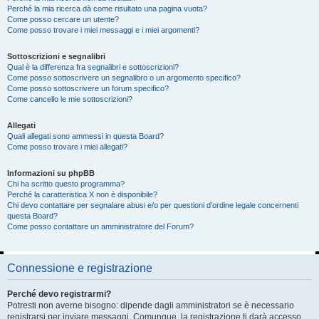
Perché la mia ricerca dà come risultato una pagina vuota?
Come posso cercare un utente?
Come posso trovare i miei messaggi e i miei argomenti?
Sottoscrizioni e segnalibri
Qual è la differenza fra segnalibri e sottoscrizioni?
Come posso sottoscrivere un segnalibro o un argomento specifico?
Come posso sottoscrivere un forum specifico?
Come cancello le mie sottoscrizioni?
Allegati
Quali allegati sono ammessi in questa Board?
Come posso trovare i miei allegati?
Informazioni su phpBB
Chi ha scritto questo programma?
Perché la caratteristica X non è disponibile?
Chi devo contattare per segnalare abusi e/o per questioni d’ordine legale concernenti
questa Board?
Come posso contattare un amministratore del Forum?
Connessione e registrazione
Perché devo registrarmi?
Potresti non averne bisogno: dipende dagli amministratori se è necessario
registrarsi per inviare messaggi. Comunque, la registrazione ti darà accesso