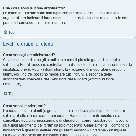
Che cosa sono le icone argomento?
Le icone argomento sono immagini che possono essere associate agli
argomenti per indicare il loro contenuto. La possibilità di usarle dipende dai
permessi concessi dall’amministratore.
Top
Livelli e gruppi di utenti
Cosa sono gli amministratori?
Gli amministratori sono gli utenti che hanno il più alto grado di controllo
sull’intera Board; possono controllare qualsiasi elemento, inclusi i permessi, la
disabilitazione (o «ban») degli utenti, la creazione di moderatori e gruppi di
utenti, ecc. Inoltre, possono moderare tutti i forum, a seconda delle
autorizzazioni concesse dal Fondatore della Board (Amministratore
Fondatore).
Top
Cosa sono i moderatori?
I moderatori sono utenti (o gruppi di utenti) il cui compito è quello di tenere
sotto controllo i forum giorno per giorno. Hanno il potere di modificare o
cancellare qualsiasi messaggio e di chiudere, riaprire, spostare o rimuovere
qualsiasi argomento del forum da loro moderato. Generalmente il compito dei
moderatori è quello di evitare che gli utenti vadano «fuori tema» (in inglese,
off-topic
) o che scrivano messaggi oltraggiosi ed offensivi.