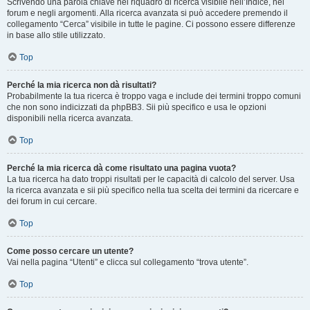
Scrivendo una parola chiave nel riquadro di ricerca visibile nell’Indice, nei
forum e negli argomenti. Alla ricerca avanzata si può accedere premendo il
collegamento “Cerca” visibile in tutte le pagine. Ci possono essere differenze
in base allo stile utilizzato.
Top
Perché la mia ricerca non dà risultati?
Probabilmente la tua ricerca è troppo vaga e include dei termini troppo comuni
che non sono indicizzati da phpBB3. Sii più specifico e usa le opzioni
disponibili nella ricerca avanzata.
Top
Perché la mia ricerca dà come risultato una pagina vuota?
La tua ricerca ha dato troppi risultati per le capacità di calcolo del server. Usa
la ricerca avanzata e sii più specifico nella tua scelta dei termini da ricercare e
dei forum in cui cercare.
Top
Come posso cercare un utente?
Vai nella pagina “Utenti” e clicca sul collegamento “trova utente”.
Top