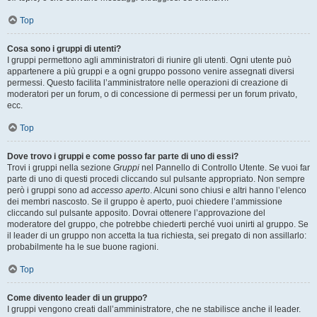
Top
Cosa sono i gruppi di utenti?
I gruppi permettono agli amministratori di riunire gli utenti. Ogni utente può
appartenere a più gruppi e a ogni gruppo possono venire assegnati diversi
permessi. Questo facilita l’amministratore nelle operazioni di creazione di
moderatori per un forum, o di concessione di permessi per un forum privato,
ecc.
Top
Dove trovo i gruppi e come posso far parte di uno di essi?
Trovi i gruppi nella sezione
Gruppi
nel Pannello di Controllo Utente. Se vuoi far
parte di uno di questi procedi cliccando sul pulsante appropriato. Non sempre
però i gruppi sono ad
accesso aperto
. Alcuni sono chiusi e altri hanno l’elenco
dei membri nascosto. Se il gruppo è aperto, puoi chiedere l’ammissione
cliccando sul pulsante apposito. Dovrai ottenere l’approvazione del
moderatore del gruppo, che potrebbe chiederti perché vuoi unirti al gruppo. Se
il leader di un gruppo non accetta la tua richiesta, sei pregato di non assillarlo:
probabilmente ha le sue buone ragioni.
Top
Come divento leader di un gruppo?
I gruppi vengono creati dall’amministratore, che ne stabilisce anche il leader.