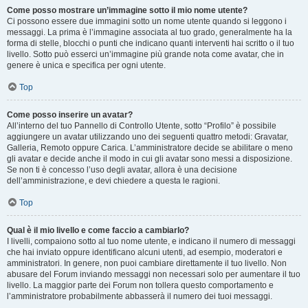
Come posso mostrare un’immagine sotto il mio nome utente?
Ci possono essere due immagini sotto un nome utente quando si leggono i
messaggi. La prima è l’immagine associata al tuo grado, generalmente ha la
forma di stelle, blocchi o punti che indicano quanti interventi hai scritto o il tuo
livello. Sotto può esserci un’immagine più grande nota come avatar, che in
genere è unica e specifica per ogni utente.
Top
Come posso inserire un avatar?
All’interno del tuo Pannello di Controllo Utente, sotto “Profilo” è possibile
aggiungere un avatar utilizzando uno dei seguenti quattro metodi: Gravatar,
Galleria, Remoto oppure Carica. L’amministratore decide se abilitare o meno
gli avatar e decide anche il modo in cui gli avatar sono messi a disposizione.
Se non ti è concesso l’uso degli avatar, allora è una decisione
dell’amministrazione, e devi chiedere a questa le ragioni.
Top
Qual è il mio livello e come faccio a cambiarlo?
I livelli, compaiono sotto al tuo nome utente, e indicano il numero di messaggi
che hai inviato oppure identificano alcuni utenti, ad esempio, moderatori e
amministratori. In genere, non puoi cambiare direttamente il tuo livello. Non
abusare del Forum inviando messaggi non necessari solo per aumentare il tuo
livello. La maggior parte dei Forum non tollera questo comportamento e
l’amministratore probabilmente abbasserà il numero dei tuoi messaggi.