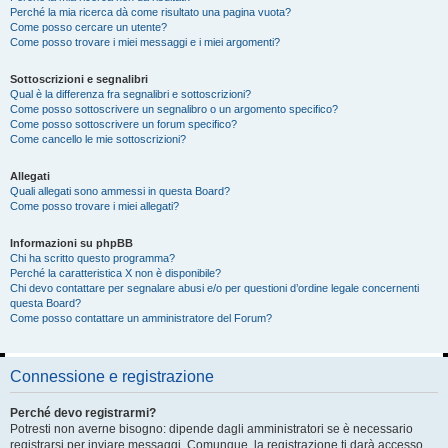
Perché la mia ricerca dà come risultato una pagina vuota?
Come posso cercare un utente?
Come posso trovare i miei messaggi e i miei argomenti?
Sottoscrizioni e segnalibri
Qual è la differenza fra segnalibri e sottoscrizioni?
Come posso sottoscrivere un segnalibro o un argomento specifico?
Come posso sottoscrivere un forum specifico?
Come cancello le mie sottoscrizioni?
Allegati
Quali allegati sono ammessi in questa Board?
Come posso trovare i miei allegati?
Informazioni su phpBB
Chi ha scritto questo programma?
Perché la caratteristica X non è disponibile?
Chi devo contattare per segnalare abusi e/o per questioni d’ordine legale concernenti
questa Board?
Come posso contattare un amministratore del Forum?
Connessione e registrazione
Perché devo registrarmi?
Potresti non averne bisogno: dipende dagli amministratori se è necessario
registrarsi per inviare messaggi. Comunque, la registrazione ti darà accesso