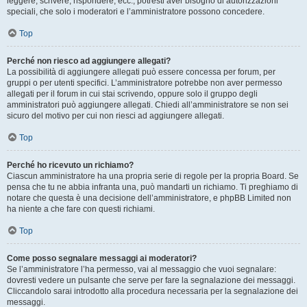
leggere, scrivere, rispondere, ecc., potresti aver bisogno di autorizzazioni
speciali, che solo i moderatori e l’amministratore possono concedere.
Top
Perché non riesco ad aggiungere allegati?
La possibilità di aggiungere allegati può essere concessa per forum, per
gruppi o per utenti specifici. L’amministratore potrebbe non aver permesso
allegati per il forum in cui stai scrivendo, oppure solo il gruppo degli
amministratori può aggiungere allegati. Chiedi all’amministratore se non sei
sicuro del motivo per cui non riesci ad aggiungere allegati.
Top
Perché ho ricevuto un richiamo?
Ciascun amministratore ha una propria serie di regole per la propria Board. Se
pensa che tu ne abbia infranta una, può mandarti un richiamo. Ti preghiamo di
notare che questa è una decisione dell’amministratore, e phpBB Limited non
ha niente a che fare con questi richiami.
Top
Come posso segnalare messaggi ai moderatori?
Se l’amministratore l’ha permesso, vai al messaggio che vuoi segnalare:
dovresti vedere un pulsante che serve per fare la segnalazione dei messaggi.
Cliccandolo sarai introdotto alla procedura necessaria per la segnalazione dei
messaggi.