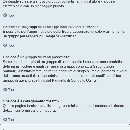
Se desideri creare un nuovo gruppo, contatta l’amministratore via posta
elettronica o con un messaggio privato.
Top
Perché alcuni gruppi di utenti appaiono in colori differenti?
È possibile per l’amministratore della Board assegnare un colore ai membri di
un gruppo per rendere più semplice identificarli.
Top
Che cos’è un gruppo di utenti predefinito?
Se sei membro di più di un gruppo di utenti, quello impostato come predefinito
determina il colore e quali permessi di gruppo sono attivi (in condizioni
normali; l’amministratore, potrebbe attribuire al singolo utente, permessi diversi
dal gruppo predefinito). L’amministratore può permetterti di modificare il tuo
gruppo di utenti predefinito dal Pannello di Controllo Utente.
Top
Che cos’è il collegamento “Staff”?
Questa pagina fornisce una lista degli amministratori e dei moderatori, dando
dettagli sui forum da loro moderati.
Top