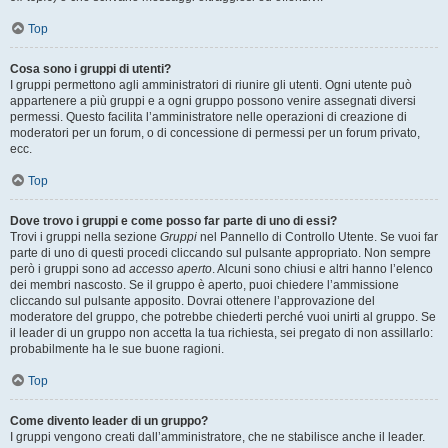
Top
Cosa sono i gruppi di utenti?
I gruppi permettono agli amministratori di riunire gli utenti. Ogni utente può
appartenere a più gruppi e a ogni gruppo possono venire assegnati diversi
permessi. Questo facilita l’amministratore nelle operazioni di creazione di
moderatori per un forum, o di concessione di permessi per un forum privato,
ecc.
Top
Dove trovo i gruppi e come posso far parte di uno di essi?
Trovi i gruppi nella sezione
Gruppi
nel Pannello di Controllo Utente. Se vuoi far
parte di uno di questi procedi cliccando sul pulsante appropriato. Non sempre
però i gruppi sono ad
accesso aperto
. Alcuni sono chiusi e altri hanno l’elenco
dei membri nascosto. Se il gruppo è aperto, puoi chiedere l’ammissione
cliccando sul pulsante apposito. Dovrai ottenere l’approvazione del
moderatore del gruppo, che potrebbe chiederti perché vuoi unirti al gruppo. Se
il leader di un gruppo non accetta la tua richiesta, sei pregato di non assillarlo:
probabilmente ha le sue buone ragioni.
Top
Come divento leader di un gruppo?
I gruppi vengono creati dall’amministratore, che ne stabilisce anche il leader.