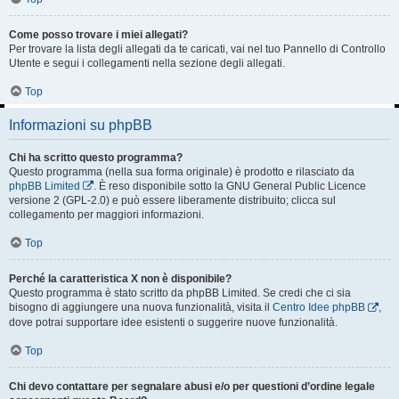
Come posso trovare i miei allegati?
Per trovare la lista degli allegati da te caricati, vai nel tuo Pannello di Controllo
Utente e segui i collegamenti nella sezione degli allegati.
Top
Informazioni su phpBB
Chi ha scritto questo programma?
Questo programma (nella sua forma originale) è prodotto e rilasciato da
phpBB Limited
. È reso disponibile sotto la GNU General Public Licence
versione 2 (GPL-2.0) e può essere liberamente distribuito; clicca sul
collegamento per maggiori informazioni.
Top
Perché la caratteristica X non è disponibile?
Questo programma è stato scritto da phpBB Limited. Se credi che ci sia
bisogno di aggiungere una nuova funzionalità, visita il
Centro Idee phpBB
,
dove potrai supportare idee esistenti o suggerire nuove funzionalità.
Top
Chi devo contattare per segnalare abusi e/o per questioni d’ordine legale