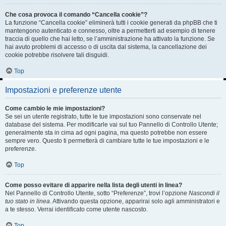
Che cosa provoca il comando “Cancella cookie”?
La funzione “Cancella cookie” eliminerà tutti i cookie generati da phpBB che ti
mantengono autenticato e connesso, oltre a permetterti ad esempio di tenere
traccia di quello che hai letto, se l’amministrazione ha attivato la funzione. Se
hai avuto problemi di accesso o di uscita dal sistema, la cancellazione dei
cookie potrebbe risolvere tali disguidi.
Top
Impostazioni e preferenze utente
Come cambio le mie impostazioni?
Se sei un utente registrato, tutte le tue impostazioni sono conservate nel
database del sistema. Per modificarle vai sul tuo Pannello di Controllo Utente;
generalmente sta in cima ad ogni pagina, ma questo potrebbe non essere
sempre vero. Questo ti permetterà di cambiare tutte le tue impostazioni e le
preferenze.
Top
Come posso evitare di apparire nella lista degli utenti in linea?
Nel Pannello di Controllo Utente, sotto “Preferenze”, trovi l’opzione
Nascondi il
tuo stato in linea
. Attivando questa opzione, apparirai solo agli amministratori e
a te stesso. Verrai identificato come utente nascosto.
Top