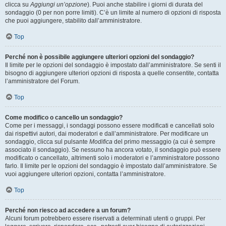
clicca su
Aggiungi un’opzione
). Puoi anche stabilire i giorni di durata del
sondaggio (0 per non porre limiti). C’è un limite al numero di opzioni di risposta
che puoi aggiungere, stabilito dall’amministratore.
Top
Perché non è possibile aggiungere ulteriori opzioni del sondaggio?
Il limite per le opzioni del sondaggio è impostato dall’amministratore. Se senti il
bisogno di aggiungere ulteriori opzioni di risposta a quelle consentite, contatta
l’amministratore del Forum.
Top
Come modifico o cancello un sondaggio?
Come per i messaggi, i sondaggi possono essere modificati e cancellati solo
dai rispettivi autori, dai moderatori e dall’amministratore. Per modificare un
sondaggio, clicca sul pulsante
Modifica
del primo messaggio (a cui è sempre
associato il sondaggio). Se nessuno ha ancora votato, il sondaggio può essere
modificato o cancellato, altrimenti solo i moderatori e l’amministratore possono
farlo. Il limite per le opzioni del sondaggio è impostato dall’amministratore. Se
vuoi aggiungere ulteriori opzioni, contatta l’amministratore.
Top
Perché non riesco ad accedere a un forum?
Alcuni forum potrebbero essere riservati a determinati utenti o gruppi. Per