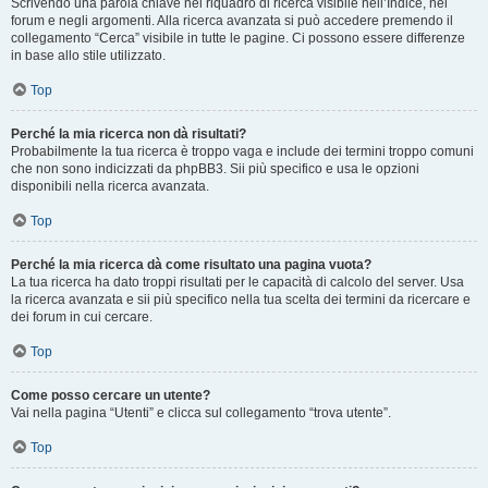
Scrivendo una parola chiave nel riquadro di ricerca visibile nell’Indice, nei
forum e negli argomenti. Alla ricerca avanzata si può accedere premendo il
collegamento “Cerca” visibile in tutte le pagine. Ci possono essere differenze
in base allo stile utilizzato.
Top
Perché la mia ricerca non dà risultati?
Probabilmente la tua ricerca è troppo vaga e include dei termini troppo comuni
che non sono indicizzati da phpBB3. Sii più specifico e usa le opzioni
disponibili nella ricerca avanzata.
Top
Perché la mia ricerca dà come risultato una pagina vuota?
La tua ricerca ha dato troppi risultati per le capacità di calcolo del server. Usa
la ricerca avanzata e sii più specifico nella tua scelta dei termini da ricercare e
dei forum in cui cercare.
Top
Come posso cercare un utente?
Vai nella pagina “Utenti” e clicca sul collegamento “trova utente”.
Top