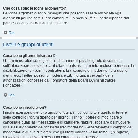
Che cosa sono le icone argomento?
Le icone argomento sono immagini che possono essere associate agli
argomenti per indicare il loro contenuto. La possibilità di usarle dipende dai
permessi concessi dall’amministratore.
Top
Livelli e gruppi di utenti
Cosa sono gli amministratori?
Gli amministratori sono gli utenti che hanno il più alto grado di controllo
sull’intera Board; possono controllare qualsiasi elemento, inclusi i permessi, la
disabilitazione (o «ban») degli utenti, la creazione di moderatori e gruppi di
utenti, ecc. Inoltre, possono moderare tutti i forum, a seconda delle
autorizzazioni concesse dal Fondatore della Board (Amministratore
Fondatore).
Top
Cosa sono i moderatori?
I moderatori sono utenti (o gruppi di utenti) il cui compito è quello di tenere
sotto controllo i forum giorno per giorno. Hanno il potere di modificare o
cancellare qualsiasi messaggio e di chiudere, riaprire, spostare o rimuovere
qualsiasi argomento del forum da loro moderato. Generalmente il compito dei
moderatori è quello di evitare che gli utenti vadano «fuori tema» (in inglese,
off-topic
) o che scrivano messaggi oltraggiosi ed offensivi.