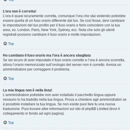
L’ora non è corretta!
L’ora è quasi sicuramente corretta, comunque l’ora che stai vedendo potrebbe
essere quella di un fuso orario differente dal tuo. Se così fosse, devi cambiare
le impostazioni del tuo profilo per il fuso orario e farlo coincidere con la tua
area, es. London, Paris, New York, Sydney, ecc. Nota che solo gli utenti
registrati possono cambiare il fuso orario e molte impostazioni.
Top
Ho cambiato il fuso orario ma l’ora è ancora sbagliata
Se sei sicuro di aver impostato il fuso orario corretto e l’ora è ancora scorretta,
allora l’orario memorizzato sull’orologio del server non è corretto. Avvisa un
amministratore per correggere il problema.
Top
La mia lingua non è nella lista!
L’amministratore potrebbe non aver installato il pacchetto lingua oppure
nessuno lo ha tradotto nella tua lingua. Prova a chiedere agli amministratori se
è possibile installare la tua lingua. Se non esiste puoi fare tu una nuova
traduzione. Puoi trovare altre informazioni sul sito di phpBB Limited (trovi il
collegamento in fondo ad ogni pagina).
Top