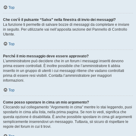
Top
Che cos’è il pulsante “Salva” nella finestra di invio dei messaggi?
La funzione ti permette di salvare bozze di messaggi da completare e inviare
in seguito. Per utilizzarle vai nell’apposita sezione del Pannello di Controllo
Utente.
Top
Perché il mio messaggio deve essere approvato?
L’amministratore può decidere che in un forum i messaggi inseriti devono
prima essere controllati. È inoltre possibile che l’amministratore ti abbia
inserito in un gruppo di utenti i cui messaggi ritiene che vadano controllati
prima di essere resi visibili. Contatta l’amministratore per maggiori
informazioni.
Top
Come posso spostare in cima un mio argomento?
Cliccando sul collegamento “Argomento in cima” mentre lo stai leggendo, puoi
spostarlo in cima alla lista, nella prima pagina. Se non lo vedi, significa che
questa opzione è disabilitata. È anche possibile spostare in cima gli argomenti
semplicemente inserendovi un messaggio. Tuttavia, sii sicuro di rispettare le
regole del forum in cui ti trovi.