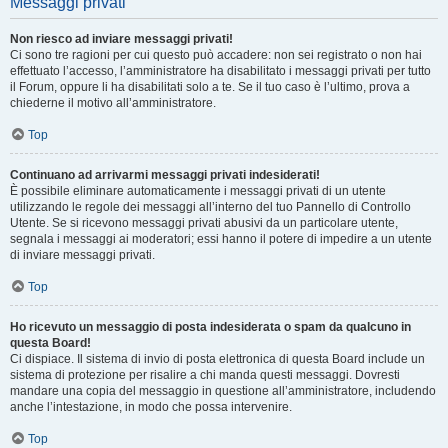
Messaggi privati
Non riesco ad inviare messaggi privati!
Ci sono tre ragioni per cui questo può accadere: non sei registrato o non hai
effettuato l’accesso, l’amministratore ha disabilitato i messaggi privati per tutto
il Forum, oppure li ha disabilitati solo a te. Se il tuo caso è l’ultimo, prova a
chiederne il motivo all’amministratore.
Top
Continuano ad arrivarmi messaggi privati indesiderati!
È possibile eliminare automaticamente i messaggi privati ​​di un utente
utilizzando le regole dei messaggi all’interno del tuo Pannello di Controllo
Utente. Se si ricevono messaggi privati ​​abusivi da un particolare utente,
segnala i messaggi ai moderatori; essi hanno il potere di impedire a un utente
di inviare messaggi privati​​.
Top
Ho ricevuto un messaggio di posta indesiderata o spam da qualcuno in
questa Board!
Ci dispiace. Il sistema di invio di posta elettronica di questa Board include un
sistema di protezione per risalire a chi manda questi messaggi. Dovresti
mandare una copia del messaggio in questione all’amministratore, includendo
anche l’intestazione, in modo che possa intervenire.
Top