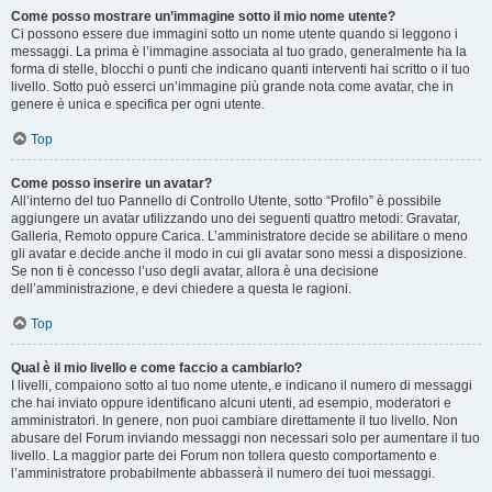
Come posso mostrare un’immagine sotto il mio nome utente?
Ci possono essere due immagini sotto un nome utente quando si leggono i
messaggi. La prima è l’immagine associata al tuo grado, generalmente ha la
forma di stelle, blocchi o punti che indicano quanti interventi hai scritto o il tuo
livello. Sotto può esserci un’immagine più grande nota come avatar, che in
genere è unica e specifica per ogni utente.
Top
Come posso inserire un avatar?
All’interno del tuo Pannello di Controllo Utente, sotto “Profilo” è possibile
aggiungere un avatar utilizzando uno dei seguenti quattro metodi: Gravatar,
Galleria, Remoto oppure Carica. L’amministratore decide se abilitare o meno
gli avatar e decide anche il modo in cui gli avatar sono messi a disposizione.
Se non ti è concesso l’uso degli avatar, allora è una decisione
dell’amministrazione, e devi chiedere a questa le ragioni.
Top
Qual è il mio livello e come faccio a cambiarlo?
I livelli, compaiono sotto al tuo nome utente, e indicano il numero di messaggi
che hai inviato oppure identificano alcuni utenti, ad esempio, moderatori e
amministratori. In genere, non puoi cambiare direttamente il tuo livello. Non
abusare del Forum inviando messaggi non necessari solo per aumentare il tuo
livello. La maggior parte dei Forum non tollera questo comportamento e
l’amministratore probabilmente abbasserà il numero dei tuoi messaggi.