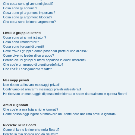
Che cosa sono gli annunci globali?
Cosa sono gli annunci?
Cosa sono gli argomenti importanti?
Cosa sono gli argomenti bloccati?
Che cosa sono le icone argomento?
Livelli e gruppi di utenti
Cosa sono gli amministratori?
Cosa sono i moderatori?
Cosa sono i gruppi di utenti?
Dove trovo i gruppi e come posso far parte di uno di essi?
Come divento leader di un gruppo?
Perché alcuni gruppi di utenti appaiono in colori differenti?
Che cos’è un gruppo di utenti predefinito?
Che cos’è il collegamento “Staff”?
Messaggi privati
Non riesco ad inviare messaggi privati!
Continuano ad arrivarmi messaggi privati indesiderati!
Ho ricevuto un messaggio di posta indesiderata o spam da qualcuno in questa Board!
Amici e ignorati
Che cos’è la mia lista amici e ignorati?
Come posso aggiungere o rimuovere un utente dalla mia lista amici o ignorati?
Ricerche nella Board
Come si fanno le ricerche nella Board?
Perché la mia ricerca non dà risultati?