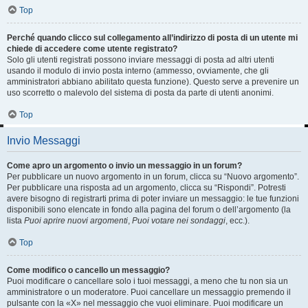
Top
Perché quando clicco sul collegamento all’indirizzo di posta di un utente mi
chiede di accedere come utente registrato?
Solo gli utenti registrati possono inviare messaggi di posta ad altri utenti
usando il modulo di invio posta interno (ammesso, ovviamente, che gli
amministratori abbiano abilitato questa funzione). Questo serve a prevenire un
uso scorretto o malevolo del sistema di posta da parte di utenti anonimi.
Top
Invio Messaggi
Come apro un argomento o invio un messaggio in un forum?
Per pubblicare un nuovo argomento in un forum, clicca su “Nuovo argomento”.
Per pubblicare una risposta ad un argomento, clicca su “Rispondi”. Potresti
avere bisogno di registrarti prima di poter inviare un messaggio: le tue funzioni
disponibili sono elencate in fondo alla pagina del forum o dell’argomento (la
lista
Puoi aprire nuovi argomenti
,
Puoi votare nei sondaggi
, ecc.).
Top
Come modifico o cancello un messaggio?
Puoi modificare o cancellare solo i tuoi messaggi, a meno che tu non sia un
amministratore o un moderatore. Puoi cancellare un messaggio premendo il
pulsante con la «X» nel messaggio che vuoi eliminare. Puoi modificare un