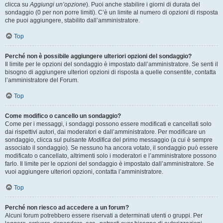
clicca su
Aggiungi un’opzione
). Puoi anche stabilire i giorni di durata del
sondaggio (0 per non porre limiti). C’è un limite al numero di opzioni di risposta
che puoi aggiungere, stabilito dall’amministratore.
Top
Perché non è possibile aggiungere ulteriori opzioni del sondaggio?
Il limite per le opzioni del sondaggio è impostato dall’amministratore. Se senti il
bisogno di aggiungere ulteriori opzioni di risposta a quelle consentite, contatta
l’amministratore del Forum.
Top
Come modifico o cancello un sondaggio?
Come per i messaggi, i sondaggi possono essere modificati e cancellati solo
dai rispettivi autori, dai moderatori e dall’amministratore. Per modificare un
sondaggio, clicca sul pulsante
Modifica
del primo messaggio (a cui è sempre
associato il sondaggio). Se nessuno ha ancora votato, il sondaggio può essere
modificato o cancellato, altrimenti solo i moderatori e l’amministratore possono
farlo. Il limite per le opzioni del sondaggio è impostato dall’amministratore. Se
vuoi aggiungere ulteriori opzioni, contatta l’amministratore.
Top
Perché non riesco ad accedere a un forum?
Alcuni forum potrebbero essere riservati a determinati utenti o gruppi. Per