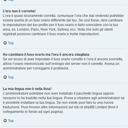
L’ora non è corretta!
L’ora è quasi sicuramente corretta, comunque l’ora che stai vedendo potrebbe
essere quella di un fuso orario differente dal tuo. Se così fosse, devi cambiare
le impostazioni del tuo profilo per il fuso orario e farlo coincidere con la tua
area, es. London, Paris, New York, Sydney, ecc. Nota che solo gli utenti
registrati possono cambiare il fuso orario e molte impostazioni.
Top
Ho cambiato il fuso orario ma l’ora è ancora sbagliata
Se sei sicuro di aver impostato il fuso orario corretto e l’ora è ancora scorretta,
allora l’orario memorizzato sull’orologio del server non è corretto. Avvisa un
amministratore per correggere il problema.
Top
La mia lingua non è nella lista!
L’amministratore potrebbe non aver installato il pacchetto lingua oppure
nessuno lo ha tradotto nella tua lingua. Prova a chiedere agli amministratori se
è possibile installare la tua lingua. Se non esiste puoi fare tu una nuova
traduzione. Puoi trovare altre informazioni sul sito di phpBB Limited (trovi il
collegamento in fondo ad ogni pagina).
Top