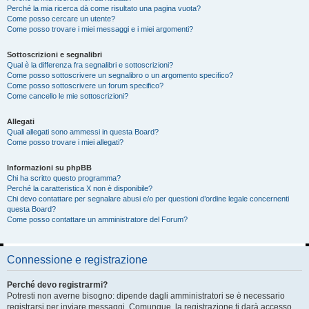
Perché la mia ricerca dà come risultato una pagina vuota?
Come posso cercare un utente?
Come posso trovare i miei messaggi e i miei argomenti?
Sottoscrizioni e segnalibri
Qual è la differenza fra segnalibri e sottoscrizioni?
Come posso sottoscrivere un segnalibro o un argomento specifico?
Come posso sottoscrivere un forum specifico?
Come cancello le mie sottoscrizioni?
Allegati
Quali allegati sono ammessi in questa Board?
Come posso trovare i miei allegati?
Informazioni su phpBB
Chi ha scritto questo programma?
Perché la caratteristica X non è disponibile?
Chi devo contattare per segnalare abusi e/o per questioni d’ordine legale concernenti
questa Board?
Come posso contattare un amministratore del Forum?
Connessione e registrazione
Perché devo registrarmi?
Potresti non averne bisogno: dipende dagli amministratori se è necessario
registrarsi per inviare messaggi. Comunque, la registrazione ti darà accesso