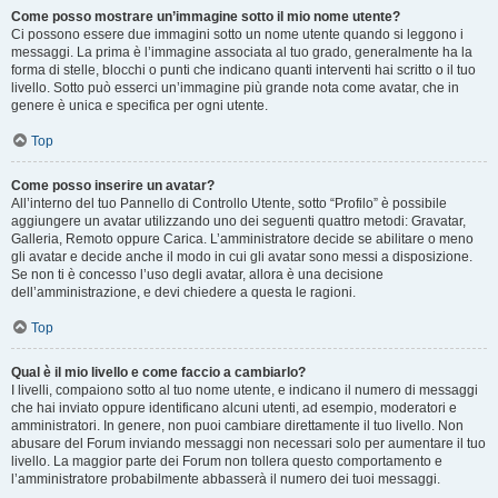
Come posso mostrare un’immagine sotto il mio nome utente?
Ci possono essere due immagini sotto un nome utente quando si leggono i
messaggi. La prima è l’immagine associata al tuo grado, generalmente ha la
forma di stelle, blocchi o punti che indicano quanti interventi hai scritto o il tuo
livello. Sotto può esserci un’immagine più grande nota come avatar, che in
genere è unica e specifica per ogni utente.
Top
Come posso inserire un avatar?
All’interno del tuo Pannello di Controllo Utente, sotto “Profilo” è possibile
aggiungere un avatar utilizzando uno dei seguenti quattro metodi: Gravatar,
Galleria, Remoto oppure Carica. L’amministratore decide se abilitare o meno
gli avatar e decide anche il modo in cui gli avatar sono messi a disposizione.
Se non ti è concesso l’uso degli avatar, allora è una decisione
dell’amministrazione, e devi chiedere a questa le ragioni.
Top
Qual è il mio livello e come faccio a cambiarlo?
I livelli, compaiono sotto al tuo nome utente, e indicano il numero di messaggi
che hai inviato oppure identificano alcuni utenti, ad esempio, moderatori e
amministratori. In genere, non puoi cambiare direttamente il tuo livello. Non
abusare del Forum inviando messaggi non necessari solo per aumentare il tuo
livello. La maggior parte dei Forum non tollera questo comportamento e
l’amministratore probabilmente abbasserà il numero dei tuoi messaggi.