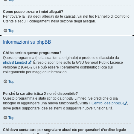
Come posso trovare i miei allegati?
Per trovare la lista degli allegati da te caricati, vai nel tuo Pannello di Controllo
Utente e segui i collegamenti nella sezione degli allegati.
Top
Informazioni su phpBB
Chi ha scritto questo programma?
Questo programma (nella sua forma originale) è prodotto e rilasciato da
phpBB Limited
. È reso disponibile sotto la GNU General Public Licence
versione 2 (GPL-2.0) e può essere liberamente distribuito; clicca sul
collegamento per maggiori informazioni.
Top
Perché la caratteristica X non è disponibile?
Questo programma è stato scritto da phpBB Limited. Se credi che ci sia
bisogno di aggiungere una nuova funzionalità, visita il
Centro Idee phpBB
,
dove potrai supportare idee esistenti o suggerire nuove funzionalità.
Top
Chi devo contattare per segnalare abusi e/o per questioni d’ordine legale