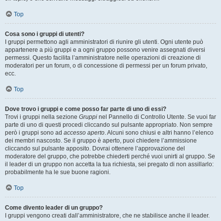
Top
Cosa sono i gruppi di utenti?
I gruppi permettono agli amministratori di riunire gli utenti. Ogni utente può
appartenere a più gruppi e a ogni gruppo possono venire assegnati diversi
permessi. Questo facilita l’amministratore nelle operazioni di creazione di
moderatori per un forum, o di concessione di permessi per un forum privato,
ecc.
Top
Dove trovo i gruppi e come posso far parte di uno di essi?
Trovi i gruppi nella sezione
Gruppi
nel Pannello di Controllo Utente. Se vuoi far
parte di uno di questi procedi cliccando sul pulsante appropriato. Non sempre
però i gruppi sono ad
accesso aperto
. Alcuni sono chiusi e altri hanno l’elenco
dei membri nascosto. Se il gruppo è aperto, puoi chiedere l’ammissione
cliccando sul pulsante apposito. Dovrai ottenere l’approvazione del
moderatore del gruppo, che potrebbe chiederti perché vuoi unirti al gruppo. Se
il leader di un gruppo non accetta la tua richiesta, sei pregato di non assillarlo:
probabilmente ha le sue buone ragioni.
Top
Come divento leader di un gruppo?
I gruppi vengono creati dall’amministratore, che ne stabilisce anche il leader.