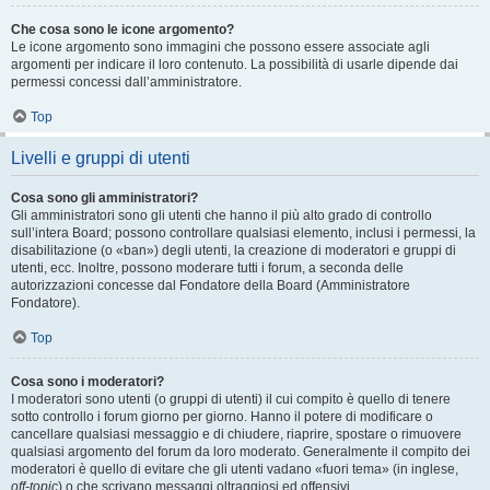
Che cosa sono le icone argomento?
Le icone argomento sono immagini che possono essere associate agli
argomenti per indicare il loro contenuto. La possibilità di usarle dipende dai
permessi concessi dall’amministratore.
Top
Livelli e gruppi di utenti
Cosa sono gli amministratori?
Gli amministratori sono gli utenti che hanno il più alto grado di controllo
sull’intera Board; possono controllare qualsiasi elemento, inclusi i permessi, la
disabilitazione (o «ban») degli utenti, la creazione di moderatori e gruppi di
utenti, ecc. Inoltre, possono moderare tutti i forum, a seconda delle
autorizzazioni concesse dal Fondatore della Board (Amministratore
Fondatore).
Top
Cosa sono i moderatori?
I moderatori sono utenti (o gruppi di utenti) il cui compito è quello di tenere
sotto controllo i forum giorno per giorno. Hanno il potere di modificare o
cancellare qualsiasi messaggio e di chiudere, riaprire, spostare o rimuovere
qualsiasi argomento del forum da loro moderato. Generalmente il compito dei
moderatori è quello di evitare che gli utenti vadano «fuori tema» (in inglese,
off-topic
) o che scrivano messaggi oltraggiosi ed offensivi.