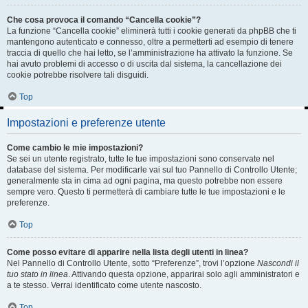
Che cosa provoca il comando “Cancella cookie”?
La funzione “Cancella cookie” eliminerà tutti i cookie generati da phpBB che ti
mantengono autenticato e connesso, oltre a permetterti ad esempio di tenere
traccia di quello che hai letto, se l’amministrazione ha attivato la funzione. Se
hai avuto problemi di accesso o di uscita dal sistema, la cancellazione dei
cookie potrebbe risolvere tali disguidi.
Top
Impostazioni e preferenze utente
Come cambio le mie impostazioni?
Se sei un utente registrato, tutte le tue impostazioni sono conservate nel
database del sistema. Per modificarle vai sul tuo Pannello di Controllo Utente;
generalmente sta in cima ad ogni pagina, ma questo potrebbe non essere
sempre vero. Questo ti permetterà di cambiare tutte le tue impostazioni e le
preferenze.
Top
Come posso evitare di apparire nella lista degli utenti in linea?
Nel Pannello di Controllo Utente, sotto “Preferenze”, trovi l’opzione
Nascondi il
tuo stato in linea
. Attivando questa opzione, apparirai solo agli amministratori e
a te stesso. Verrai identificato come utente nascosto.
Top