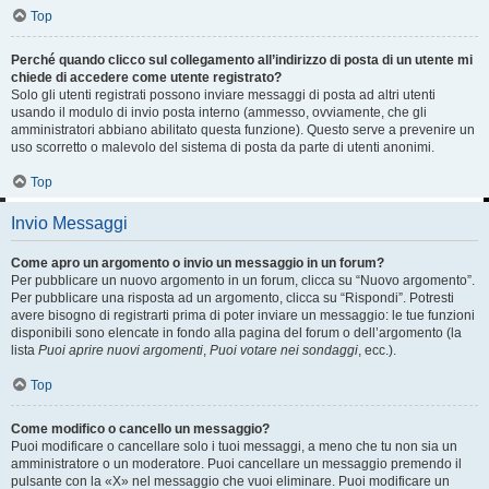
Top
Perché quando clicco sul collegamento all’indirizzo di posta di un utente mi
chiede di accedere come utente registrato?
Solo gli utenti registrati possono inviare messaggi di posta ad altri utenti
usando il modulo di invio posta interno (ammesso, ovviamente, che gli
amministratori abbiano abilitato questa funzione). Questo serve a prevenire un
uso scorretto o malevolo del sistema di posta da parte di utenti anonimi.
Top
Invio Messaggi
Come apro un argomento o invio un messaggio in un forum?
Per pubblicare un nuovo argomento in un forum, clicca su “Nuovo argomento”.
Per pubblicare una risposta ad un argomento, clicca su “Rispondi”. Potresti
avere bisogno di registrarti prima di poter inviare un messaggio: le tue funzioni
disponibili sono elencate in fondo alla pagina del forum o dell’argomento (la
lista
Puoi aprire nuovi argomenti
,
Puoi votare nei sondaggi
, ecc.).
Top
Come modifico o cancello un messaggio?
Puoi modificare o cancellare solo i tuoi messaggi, a meno che tu non sia un
amministratore o un moderatore. Puoi cancellare un messaggio premendo il
pulsante con la «X» nel messaggio che vuoi eliminare. Puoi modificare un