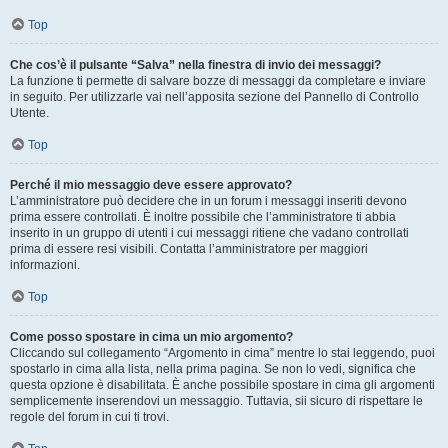
Top
Che cos’è il pulsante “Salva” nella finestra di invio dei messaggi?
La funzione ti permette di salvare bozze di messaggi da completare e inviare
in seguito. Per utilizzarle vai nell’apposita sezione del Pannello di Controllo
Utente.
Top
Perché il mio messaggio deve essere approvato?
L’amministratore può decidere che in un forum i messaggi inseriti devono
prima essere controllati. È inoltre possibile che l’amministratore ti abbia
inserito in un gruppo di utenti i cui messaggi ritiene che vadano controllati
prima di essere resi visibili. Contatta l’amministratore per maggiori
informazioni.
Top
Come posso spostare in cima un mio argomento?
Cliccando sul collegamento “Argomento in cima” mentre lo stai leggendo, puoi
spostarlo in cima alla lista, nella prima pagina. Se non lo vedi, significa che
questa opzione è disabilitata. È anche possibile spostare in cima gli argomenti
semplicemente inserendovi un messaggio. Tuttavia, sii sicuro di rispettare le
regole del forum in cui ti trovi.