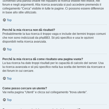
Scrivendo una parola chiave nel riquadro di ricerca visibile nell’Indice, nei
forum e negli argomenti. Alla ricerca avanzata si può accedere premendo il
collegamento “Cerca” visibile in tutte le pagine. Ci possono essere differenze
in base allo stile utilizzato.
Top
Perché la mia ricerca non dà risultati?
Probabilmente la tua ricerca è troppo vaga e include dei termini troppo comuni
che non sono indicizzati da phpBB3. Sii più specifico e usa le opzioni
disponibili nella ricerca avanzata.
Top
Perché la mia ricerca dà come risultato una pagina vuota?
La tua ricerca ha dato troppi risultati per le capacità di calcolo del server. Usa
la ricerca avanzata e sii più specifico nella tua scelta dei termini da ricercare e
dei forum in cui cercare.
Top
Come posso cercare un utente?
Vai nella pagina “Utenti” e clicca sul collegamento “trova utente”.
Top