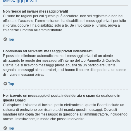
Messaggi privati
Non riesco ad inviare messaggi privati!
Ci sono tre ragioni per cui questo può accadere: non sei registrato o non hai
effettuato l’accesso, l’amministratore ha disabilitato i messaggi privati per tutto
il Forum, oppure li ha disabilitati solo a te. Se il tuo caso è l’ultimo, prova a
chiederne il motivo all’amministratore.
Top
Continuano ad arrivarmi messaggi privati indesiderati!
È possibile eliminare automaticamente i messaggi privati ​​di un utente
utilizzando le regole dei messaggi all’interno del tuo Pannello di Controllo
Utente. Se si ricevono messaggi privati ​​abusivi da un particolare utente,
segnala i messaggi ai moderatori; essi hanno il potere di impedire a un utente
di inviare messaggi privati​​.
Top
Ho ricevuto un messaggio di posta indesiderata o spam da qualcuno in
questa Board!
Ci dispiace. Il sistema di invio di posta elettronica di questa Board include un
sistema di protezione per risalire a chi manda questi messaggi. Dovresti
mandare una copia del messaggio in questione all’amministratore, includendo
anche l’intestazione, in modo che possa intervenire.
Top