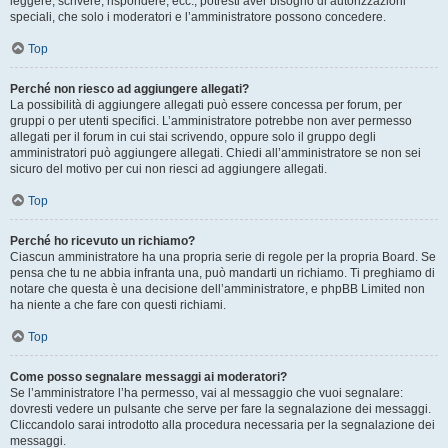
leggere, scrivere, rispondere, ecc., potresti aver bisogno di autorizzazioni
speciali, che solo i moderatori e l’amministratore possono concedere.
Top
Perché non riesco ad aggiungere allegati?
La possibilità di aggiungere allegati può essere concessa per forum, per
gruppi o per utenti specifici. L’amministratore potrebbe non aver permesso
allegati per il forum in cui stai scrivendo, oppure solo il gruppo degli
amministratori può aggiungere allegati. Chiedi all’amministratore se non sei
sicuro del motivo per cui non riesci ad aggiungere allegati.
Top
Perché ho ricevuto un richiamo?
Ciascun amministratore ha una propria serie di regole per la propria Board. Se
pensa che tu ne abbia infranta una, può mandarti un richiamo. Ti preghiamo di
notare che questa è una decisione dell’amministratore, e phpBB Limited non
ha niente a che fare con questi richiami.
Top
Come posso segnalare messaggi ai moderatori?
Se l’amministratore l’ha permesso, vai al messaggio che vuoi segnalare:
dovresti vedere un pulsante che serve per fare la segnalazione dei messaggi.
Cliccandolo sarai introdotto alla procedura necessaria per la segnalazione dei
messaggi.