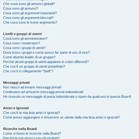
Che cosa sono gli annunci globali?
Cosa sono gli annunci?
Cosa sono gli argomenti importanti?
Cosa sono gli argomenti bloccati?
Che cosa sono le icone argomento?
Livelli e gruppi di utenti
Cosa sono gli amministratori?
Cosa sono i moderatori?
Cosa sono i gruppi di utenti?
Dove trovo i gruppi e come posso far parte di uno di essi?
Come divento leader di un gruppo?
Perché alcuni gruppi di utenti appaiono in colori differenti?
Che cos’è un gruppo di utenti predefinito?
Che cos’è il collegamento “Staff”?
Messaggi privati
Non riesco ad inviare messaggi privati!
Continuano ad arrivarmi messaggi privati indesiderati!
Ho ricevuto un messaggio di posta indesiderata o spam da qualcuno in questa Board!
Amici e ignorati
Che cos’è la mia lista amici e ignorati?
Come posso aggiungere o rimuovere un utente dalla mia lista amici o ignorati?
Ricerche nella Board
Come si fanno le ricerche nella Board?
Perché la mia ricerca non dà risultati?