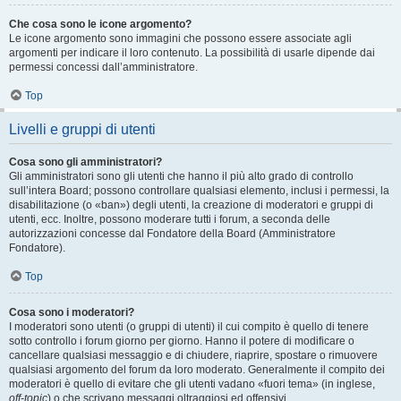
Che cosa sono le icone argomento?
Le icone argomento sono immagini che possono essere associate agli
argomenti per indicare il loro contenuto. La possibilità di usarle dipende dai
permessi concessi dall’amministratore.
Top
Livelli e gruppi di utenti
Cosa sono gli amministratori?
Gli amministratori sono gli utenti che hanno il più alto grado di controllo
sull’intera Board; possono controllare qualsiasi elemento, inclusi i permessi, la
disabilitazione (o «ban») degli utenti, la creazione di moderatori e gruppi di
utenti, ecc. Inoltre, possono moderare tutti i forum, a seconda delle
autorizzazioni concesse dal Fondatore della Board (Amministratore
Fondatore).
Top
Cosa sono i moderatori?
I moderatori sono utenti (o gruppi di utenti) il cui compito è quello di tenere
sotto controllo i forum giorno per giorno. Hanno il potere di modificare o
cancellare qualsiasi messaggio e di chiudere, riaprire, spostare o rimuovere
qualsiasi argomento del forum da loro moderato. Generalmente il compito dei
moderatori è quello di evitare che gli utenti vadano «fuori tema» (in inglese,
off-topic
) o che scrivano messaggi oltraggiosi ed offensivi.