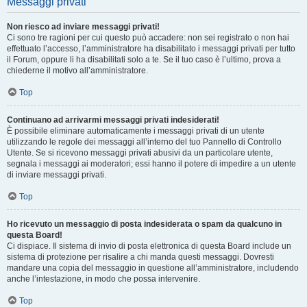
Messaggi privati
Non riesco ad inviare messaggi privati!
Ci sono tre ragioni per cui questo può accadere: non sei registrato o non hai
effettuato l’accesso, l’amministratore ha disabilitato i messaggi privati per tutto
il Forum, oppure li ha disabilitati solo a te. Se il tuo caso è l’ultimo, prova a
chiederne il motivo all’amministratore.
Top
Continuano ad arrivarmi messaggi privati indesiderati!
È possibile eliminare automaticamente i messaggi privati ​​di un utente
utilizzando le regole dei messaggi all’interno del tuo Pannello di Controllo
Utente. Se si ricevono messaggi privati ​​abusivi da un particolare utente,
segnala i messaggi ai moderatori; essi hanno il potere di impedire a un utente
di inviare messaggi privati​​.
Top
Ho ricevuto un messaggio di posta indesiderata o spam da qualcuno in
questa Board!
Ci dispiace. Il sistema di invio di posta elettronica di questa Board include un
sistema di protezione per risalire a chi manda questi messaggi. Dovresti
mandare una copia del messaggio in questione all’amministratore, includendo
anche l’intestazione, in modo che possa intervenire.
Top