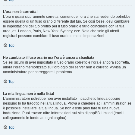
L’ora non è corretta!
L’ora è quasi sicuramente corretta, comunque l’ora che stai vedendo potrebbe
essere quella di un fuso orario differente dal tuo. Se così fosse, devi cambiare
le impostazioni del tuo profilo per il fuso orario e farlo coincidere con la tua
area, es. London, Paris, New York, Sydney, ecc. Nota che solo gli utenti
registrati possono cambiare il fuso orario e molte impostazioni.
Top
Ho cambiato il fuso orario ma l’ora è ancora sbagliata
Se sei sicuro di aver impostato il fuso orario corretto e l’ora è ancora scorretta,
allora l’orario memorizzato sull’orologio del server non è corretto. Avvisa un
amministratore per correggere il problema.
Top
La mia lingua non è nella lista!
L’amministratore potrebbe non aver installato il pacchetto lingua oppure
nessuno lo ha tradotto nella tua lingua. Prova a chiedere agli amministratori se
è possibile installare la tua lingua. Se non esiste puoi fare tu una nuova
traduzione. Puoi trovare altre informazioni sul sito di phpBB Limited (trovi il
collegamento in fondo ad ogni pagina).
Top