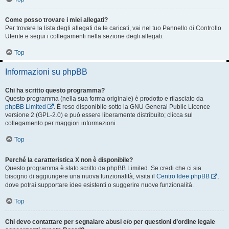
Come posso trovare i miei allegati?
Per trovare la lista degli allegati da te caricati, vai nel tuo Pannello di Controllo
Utente e segui i collegamenti nella sezione degli allegati.
Top
Informazioni su phpBB
Chi ha scritto questo programma?
Questo programma (nella sua forma originale) è prodotto e rilasciato da
phpBB Limited
. È reso disponibile sotto la GNU General Public Licence
versione 2 (GPL-2.0) e può essere liberamente distribuito; clicca sul
collegamento per maggiori informazioni.
Top
Perché la caratteristica X non è disponibile?
Questo programma è stato scritto da phpBB Limited. Se credi che ci sia
bisogno di aggiungere una nuova funzionalità, visita il
Centro Idee phpBB
,
dove potrai supportare idee esistenti o suggerire nuove funzionalità.
Top
Chi devo contattare per segnalare abusi e/o per questioni d’ordine legale