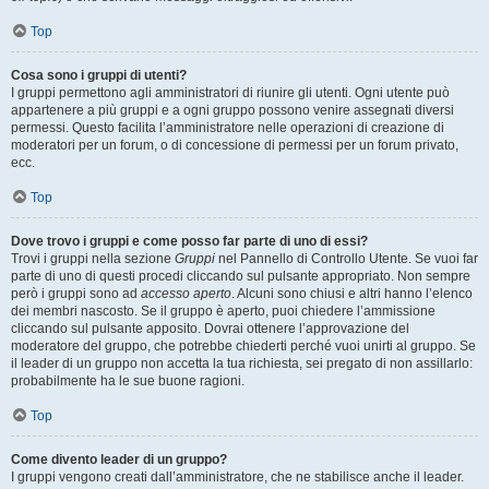
Top
Cosa sono i gruppi di utenti?
I gruppi permettono agli amministratori di riunire gli utenti. Ogni utente può
appartenere a più gruppi e a ogni gruppo possono venire assegnati diversi
permessi. Questo facilita l’amministratore nelle operazioni di creazione di
moderatori per un forum, o di concessione di permessi per un forum privato,
ecc.
Top
Dove trovo i gruppi e come posso far parte di uno di essi?
Trovi i gruppi nella sezione
Gruppi
nel Pannello di Controllo Utente. Se vuoi far
parte di uno di questi procedi cliccando sul pulsante appropriato. Non sempre
però i gruppi sono ad
accesso aperto
. Alcuni sono chiusi e altri hanno l’elenco
dei membri nascosto. Se il gruppo è aperto, puoi chiedere l’ammissione
cliccando sul pulsante apposito. Dovrai ottenere l’approvazione del
moderatore del gruppo, che potrebbe chiederti perché vuoi unirti al gruppo. Se
il leader di un gruppo non accetta la tua richiesta, sei pregato di non assillarlo:
probabilmente ha le sue buone ragioni.
Top
Come divento leader di un gruppo?
I gruppi vengono creati dall’amministratore, che ne stabilisce anche il leader.