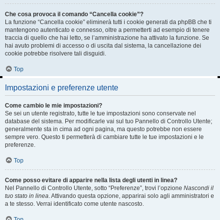
Che cosa provoca il comando “Cancella cookie”?
La funzione “Cancella cookie” eliminerà tutti i cookie generati da phpBB che ti
mantengono autenticato e connesso, oltre a permetterti ad esempio di tenere
traccia di quello che hai letto, se l’amministrazione ha attivato la funzione. Se
hai avuto problemi di accesso o di uscita dal sistema, la cancellazione dei
cookie potrebbe risolvere tali disguidi.
Top
Impostazioni e preferenze utente
Come cambio le mie impostazioni?
Se sei un utente registrato, tutte le tue impostazioni sono conservate nel
database del sistema. Per modificarle vai sul tuo Pannello di Controllo Utente;
generalmente sta in cima ad ogni pagina, ma questo potrebbe non essere
sempre vero. Questo ti permetterà di cambiare tutte le tue impostazioni e le
preferenze.
Top
Come posso evitare di apparire nella lista degli utenti in linea?
Nel Pannello di Controllo Utente, sotto “Preferenze”, trovi l’opzione
Nascondi il
tuo stato in linea
. Attivando questa opzione, apparirai solo agli amministratori e
a te stesso. Verrai identificato come utente nascosto.
Top