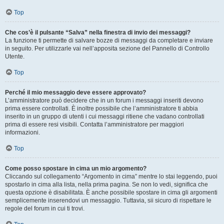
Top
Che cos’è il pulsante “Salva” nella finestra di invio dei messaggi?
La funzione ti permette di salvare bozze di messaggi da completare e inviare
in seguito. Per utilizzarle vai nell’apposita sezione del Pannello di Controllo
Utente.
Top
Perché il mio messaggio deve essere approvato?
L’amministratore può decidere che in un forum i messaggi inseriti devono
prima essere controllati. È inoltre possibile che l’amministratore ti abbia
inserito in un gruppo di utenti i cui messaggi ritiene che vadano controllati
prima di essere resi visibili. Contatta l’amministratore per maggiori
informazioni.
Top
Come posso spostare in cima un mio argomento?
Cliccando sul collegamento “Argomento in cima” mentre lo stai leggendo, puoi
spostarlo in cima alla lista, nella prima pagina. Se non lo vedi, significa che
questa opzione è disabilitata. È anche possibile spostare in cima gli argomenti
semplicemente inserendovi un messaggio. Tuttavia, sii sicuro di rispettare le
regole del forum in cui ti trovi.