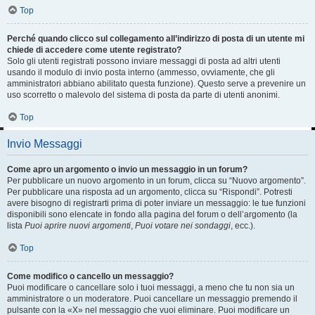
Top
Perché quando clicco sul collegamento all’indirizzo di posta di un utente mi
chiede di accedere come utente registrato?
Solo gli utenti registrati possono inviare messaggi di posta ad altri utenti
usando il modulo di invio posta interno (ammesso, ovviamente, che gli
amministratori abbiano abilitato questa funzione). Questo serve a prevenire un
uso scorretto o malevolo del sistema di posta da parte di utenti anonimi.
Top
Invio Messaggi
Come apro un argomento o invio un messaggio in un forum?
Per pubblicare un nuovo argomento in un forum, clicca su “Nuovo argomento”.
Per pubblicare una risposta ad un argomento, clicca su “Rispondi”. Potresti
avere bisogno di registrarti prima di poter inviare un messaggio: le tue funzioni
disponibili sono elencate in fondo alla pagina del forum o dell’argomento (la
lista
Puoi aprire nuovi argomenti
,
Puoi votare nei sondaggi
, ecc.).
Top
Come modifico o cancello un messaggio?
Puoi modificare o cancellare solo i tuoi messaggi, a meno che tu non sia un
amministratore o un moderatore. Puoi cancellare un messaggio premendo il
pulsante con la «X» nel messaggio che vuoi eliminare. Puoi modificare un