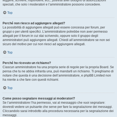
leggere, scrivere, rispondere, ecc., potresti aver bisogno di autorizzazioni
speciali, che solo i moderatori e l’amministratore possono concedere.
Top
Perché non riesco ad aggiungere allegati?
La possibilità di aggiungere allegati può essere concessa per forum, per
gruppi o per utenti specifici. L’amministratore potrebbe non aver permesso
allegati per il forum in cui stai scrivendo, oppure solo il gruppo degli
amministratori può aggiungere allegati. Chiedi all’amministratore se non sei
sicuro del motivo per cui non riesci ad aggiungere allegati.
Top
Perché ho ricevuto un richiamo?
Ciascun amministratore ha una propria serie di regole per la propria Board. Se
pensa che tu ne abbia infranta una, può mandarti un richiamo. Ti preghiamo di
notare che questa è una decisione dell’amministratore, e phpBB Limited non
ha niente a che fare con questi richiami.
Top
Come posso segnalare messaggi ai moderatori?
Se l’amministratore l’ha permesso, vai al messaggio che vuoi segnalare:
dovresti vedere un pulsante che serve per fare la segnalazione dei messaggi.
Cliccandolo sarai introdotto alla procedura necessaria per la segnalazione dei
messaggi.