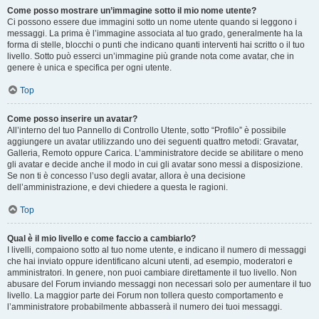
Come posso mostrare un’immagine sotto il mio nome utente?
Ci possono essere due immagini sotto un nome utente quando si leggono i
messaggi. La prima è l’immagine associata al tuo grado, generalmente ha la
forma di stelle, blocchi o punti che indicano quanti interventi hai scritto o il tuo
livello. Sotto può esserci un’immagine più grande nota come avatar, che in
genere è unica e specifica per ogni utente.
Top
Come posso inserire un avatar?
All’interno del tuo Pannello di Controllo Utente, sotto “Profilo” è possibile
aggiungere un avatar utilizzando uno dei seguenti quattro metodi: Gravatar,
Galleria, Remoto oppure Carica. L’amministratore decide se abilitare o meno
gli avatar e decide anche il modo in cui gli avatar sono messi a disposizione.
Se non ti è concesso l’uso degli avatar, allora è una decisione
dell’amministrazione, e devi chiedere a questa le ragioni.
Top
Qual è il mio livello e come faccio a cambiarlo?
I livelli, compaiono sotto al tuo nome utente, e indicano il numero di messaggi
che hai inviato oppure identificano alcuni utenti, ad esempio, moderatori e
amministratori. In genere, non puoi cambiare direttamente il tuo livello. Non
abusare del Forum inviando messaggi non necessari solo per aumentare il tuo
livello. La maggior parte dei Forum non tollera questo comportamento e
l’amministratore probabilmente abbasserà il numero dei tuoi messaggi.