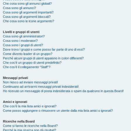
Che cosa sono gli annunci globali?
Cosa sono gli annunci?
Cosa sono gli argomenti importanti?
Cosa sono gli argomenti bloccati?
Che cosa sono le icone argomento?
Livelli e gruppi di utenti
Cosa sono gli amministratori?
Cosa sono i moderatori?
Cosa sono i gruppi di utenti?
Dove trovo i gruppi e come posso far parte di uno di essi?
Come divento leader di un gruppo?
Perché alcuni gruppi di utenti appaiono in colori differenti?
Che cos’è un gruppo di utenti predefinito?
Che cos’è il collegamento “Staff”?
Messaggi privati
Non riesco ad inviare messaggi privati!
Continuano ad arrivarmi messaggi privati indesiderati!
Ho ricevuto un messaggio di posta indesiderata o spam da qualcuno in questa Board!
Amici e ignorati
Che cos’è la mia lista amici e ignorati?
Come posso aggiungere o rimuovere un utente dalla mia lista amici o ignorati?
Ricerche nella Board
Come si fanno le ricerche nella Board?
Perché la mia ricerca non dà risultati?