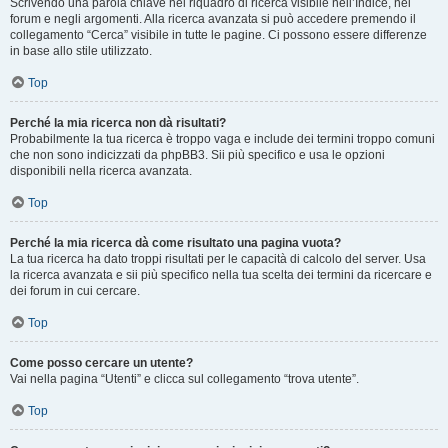
Scrivendo una parola chiave nel riquadro di ricerca visibile nell’Indice, nei
forum e negli argomenti. Alla ricerca avanzata si può accedere premendo il
collegamento “Cerca” visibile in tutte le pagine. Ci possono essere differenze
in base allo stile utilizzato.
Top
Perché la mia ricerca non dà risultati?
Probabilmente la tua ricerca è troppo vaga e include dei termini troppo comuni
che non sono indicizzati da phpBB3. Sii più specifico e usa le opzioni
disponibili nella ricerca avanzata.
Top
Perché la mia ricerca dà come risultato una pagina vuota?
La tua ricerca ha dato troppi risultati per le capacità di calcolo del server. Usa
la ricerca avanzata e sii più specifico nella tua scelta dei termini da ricercare e
dei forum in cui cercare.
Top
Come posso cercare un utente?
Vai nella pagina “Utenti” e clicca sul collegamento “trova utente”.
Top