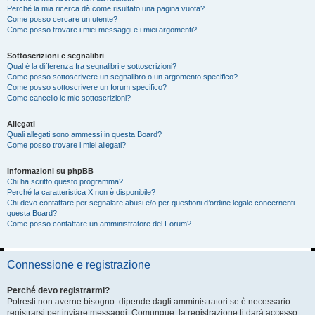
Perché la mia ricerca dà come risultato una pagina vuota?
Come posso cercare un utente?
Come posso trovare i miei messaggi e i miei argomenti?
Sottoscrizioni e segnalibri
Qual è la differenza fra segnalibri e sottoscrizioni?
Come posso sottoscrivere un segnalibro o un argomento specifico?
Come posso sottoscrivere un forum specifico?
Come cancello le mie sottoscrizioni?
Allegati
Quali allegati sono ammessi in questa Board?
Come posso trovare i miei allegati?
Informazioni su phpBB
Chi ha scritto questo programma?
Perché la caratteristica X non è disponibile?
Chi devo contattare per segnalare abusi e/o per questioni d’ordine legale concernenti
questa Board?
Come posso contattare un amministratore del Forum?
Connessione e registrazione
Perché devo registrarmi?
Potresti non averne bisogno: dipende dagli amministratori se è necessario
registrarsi per inviare messaggi. Comunque, la registrazione ti darà accesso