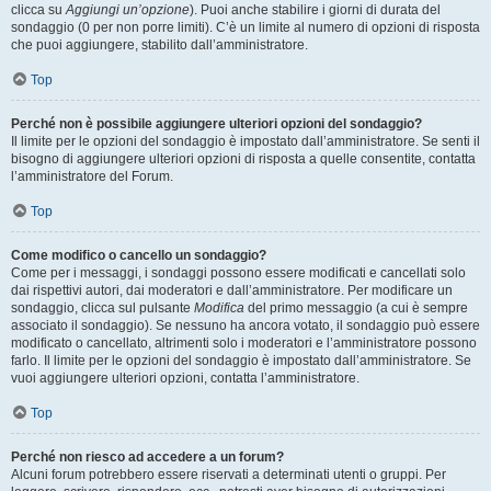
clicca su
Aggiungi un’opzione
). Puoi anche stabilire i giorni di durata del
sondaggio (0 per non porre limiti). C’è un limite al numero di opzioni di risposta
che puoi aggiungere, stabilito dall’amministratore.
Top
Perché non è possibile aggiungere ulteriori opzioni del sondaggio?
Il limite per le opzioni del sondaggio è impostato dall’amministratore. Se senti il
bisogno di aggiungere ulteriori opzioni di risposta a quelle consentite, contatta
l’amministratore del Forum.
Top
Come modifico o cancello un sondaggio?
Come per i messaggi, i sondaggi possono essere modificati e cancellati solo
dai rispettivi autori, dai moderatori e dall’amministratore. Per modificare un
sondaggio, clicca sul pulsante
Modifica
del primo messaggio (a cui è sempre
associato il sondaggio). Se nessuno ha ancora votato, il sondaggio può essere
modificato o cancellato, altrimenti solo i moderatori e l’amministratore possono
farlo. Il limite per le opzioni del sondaggio è impostato dall’amministratore. Se
vuoi aggiungere ulteriori opzioni, contatta l’amministratore.
Top
Perché non riesco ad accedere a un forum?
Alcuni forum potrebbero essere riservati a determinati utenti o gruppi. Per