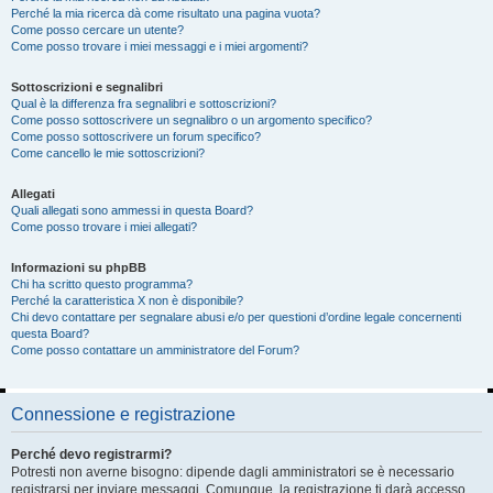
Perché la mia ricerca dà come risultato una pagina vuota?
Come posso cercare un utente?
Come posso trovare i miei messaggi e i miei argomenti?
Sottoscrizioni e segnalibri
Qual è la differenza fra segnalibri e sottoscrizioni?
Come posso sottoscrivere un segnalibro o un argomento specifico?
Come posso sottoscrivere un forum specifico?
Come cancello le mie sottoscrizioni?
Allegati
Quali allegati sono ammessi in questa Board?
Come posso trovare i miei allegati?
Informazioni su phpBB
Chi ha scritto questo programma?
Perché la caratteristica X non è disponibile?
Chi devo contattare per segnalare abusi e/o per questioni d’ordine legale concernenti
questa Board?
Come posso contattare un amministratore del Forum?
Connessione e registrazione
Perché devo registrarmi?
Potresti non averne bisogno: dipende dagli amministratori se è necessario
registrarsi per inviare messaggi. Comunque, la registrazione ti darà accesso