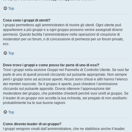
Top
Cosa sono i gruppi di utenti?
I gruppi permettono agli amministratori di riunire gli utenti. Ogni utente può
appartenere a più gruppi e a ogni gruppo possono venire assegnati diversi
permessi. Questo facilita l’amministratore nelle operazioni di creazione di
moderatori per un forum, o di concessione di permessi per un forum privato,
ecc.
Top
Dove trovo i gruppi e come posso far parte di uno di essi?
Trovi i gruppi nella sezione
Gruppi
nel Pannello di Controllo Utente. Se vuoi far
parte di uno di questi procedi cliccando sul pulsante appropriato. Non sempre
però i gruppi sono ad
accesso aperto
. Alcuni sono chiusi e altri hanno l’elenco
dei membri nascosto. Se il gruppo è aperto, puoi chiedere l’ammissione
cliccando sul pulsante apposito. Dovrai ottenere l’approvazione del
moderatore del gruppo, che potrebbe chiederti perché vuoi unirti al gruppo. Se
il leader di un gruppo non accetta la tua richiesta, sei pregato di non assillarlo:
probabilmente ha le sue buone ragioni.
Top
Come divento leader di un gruppo?
I gruppi vengono creati dall’amministratore, che ne stabilisce anche il leader.