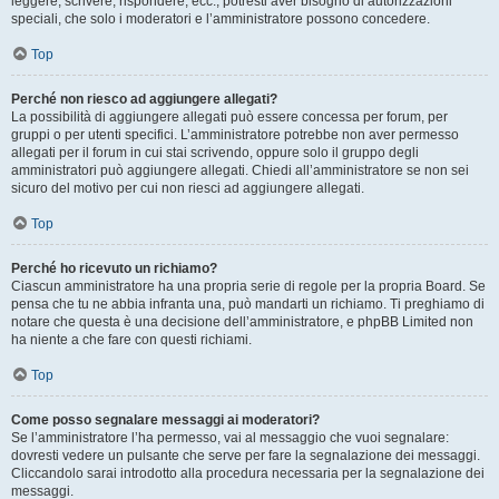
leggere, scrivere, rispondere, ecc., potresti aver bisogno di autorizzazioni
speciali, che solo i moderatori e l’amministratore possono concedere.
Top
Perché non riesco ad aggiungere allegati?
La possibilità di aggiungere allegati può essere concessa per forum, per
gruppi o per utenti specifici. L’amministratore potrebbe non aver permesso
allegati per il forum in cui stai scrivendo, oppure solo il gruppo degli
amministratori può aggiungere allegati. Chiedi all’amministratore se non sei
sicuro del motivo per cui non riesci ad aggiungere allegati.
Top
Perché ho ricevuto un richiamo?
Ciascun amministratore ha una propria serie di regole per la propria Board. Se
pensa che tu ne abbia infranta una, può mandarti un richiamo. Ti preghiamo di
notare che questa è una decisione dell’amministratore, e phpBB Limited non
ha niente a che fare con questi richiami.
Top
Come posso segnalare messaggi ai moderatori?
Se l’amministratore l’ha permesso, vai al messaggio che vuoi segnalare:
dovresti vedere un pulsante che serve per fare la segnalazione dei messaggi.
Cliccandolo sarai introdotto alla procedura necessaria per la segnalazione dei
messaggi.