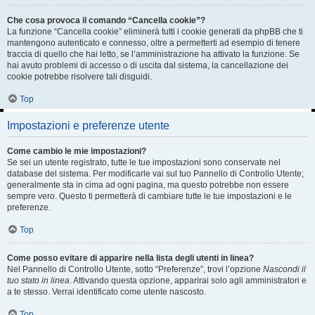
Che cosa provoca il comando “Cancella cookie”?
La funzione “Cancella cookie” eliminerà tutti i cookie generati da phpBB che ti
mantengono autenticato e connesso, oltre a permetterti ad esempio di tenere
traccia di quello che hai letto, se l’amministrazione ha attivato la funzione. Se
hai avuto problemi di accesso o di uscita dal sistema, la cancellazione dei
cookie potrebbe risolvere tali disguidi.
Top
Impostazioni e preferenze utente
Come cambio le mie impostazioni?
Se sei un utente registrato, tutte le tue impostazioni sono conservate nel
database del sistema. Per modificarle vai sul tuo Pannello di Controllo Utente;
generalmente sta in cima ad ogni pagina, ma questo potrebbe non essere
sempre vero. Questo ti permetterà di cambiare tutte le tue impostazioni e le
preferenze.
Top
Come posso evitare di apparire nella lista degli utenti in linea?
Nel Pannello di Controllo Utente, sotto “Preferenze”, trovi l’opzione
Nascondi il
tuo stato in linea
. Attivando questa opzione, apparirai solo agli amministratori e
a te stesso. Verrai identificato come utente nascosto.
Top