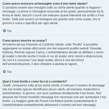
Come posso mostrare un’immagine sotto il mio nome utente?
Ci possono essere due immagini sotto un nome utente quando si leggono i
messaggi. La prima è l’immagine associata al tuo grado, generalmente ha la
forma di stelle, blocchi o punti che indicano quanti interventi hai scritto o il tuo
livello. Sotto può esserci un’immagine più grande nota come avatar, che in
genere è unica e specifica per ogni utente.
Top
Come posso inserire un avatar?
All’interno del tuo Pannello di Controllo Utente, sotto “Profilo” è possibile
aggiungere un avatar utilizzando uno dei seguenti quattro metodi: Gravatar,
Galleria, Remoto oppure Carica. L’amministratore decide se abilitare o meno
gli avatar e decide anche il modo in cui gli avatar sono messi a disposizione.
Se non ti è concesso l’uso degli avatar, allora è una decisione
dell’amministrazione, e devi chiedere a questa le ragioni.
Top
Qual è il mio livello e come faccio a cambiarlo?
I livelli, compaiono sotto al tuo nome utente, e indicano il numero di messaggi
che hai inviato oppure identificano alcuni utenti, ad esempio, moderatori e
amministratori. In genere, non puoi cambiare direttamente il tuo livello. Non
abusare del Forum inviando messaggi non necessari solo per aumentare il tuo
livello. La maggior parte dei Forum non tollera questo comportamento e
l’amministratore probabilmente abbasserà il numero dei tuoi messaggi.