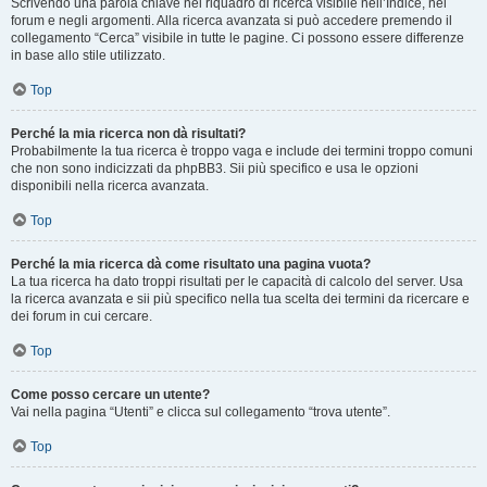
Scrivendo una parola chiave nel riquadro di ricerca visibile nell’Indice, nei
forum e negli argomenti. Alla ricerca avanzata si può accedere premendo il
collegamento “Cerca” visibile in tutte le pagine. Ci possono essere differenze
in base allo stile utilizzato.
Top
Perché la mia ricerca non dà risultati?
Probabilmente la tua ricerca è troppo vaga e include dei termini troppo comuni
che non sono indicizzati da phpBB3. Sii più specifico e usa le opzioni
disponibili nella ricerca avanzata.
Top
Perché la mia ricerca dà come risultato una pagina vuota?
La tua ricerca ha dato troppi risultati per le capacità di calcolo del server. Usa
la ricerca avanzata e sii più specifico nella tua scelta dei termini da ricercare e
dei forum in cui cercare.
Top
Come posso cercare un utente?
Vai nella pagina “Utenti” e clicca sul collegamento “trova utente”.
Top