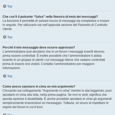
Top
Che cos’è il pulsante “Salva” nella finestra di invio dei messaggi?
La funzione ti permette di salvare bozze di messaggi da completare e inviare
in seguito. Per utilizzarle vai nell’apposita sezione del Pannello di Controllo
Utente.
Top
Perché il mio messaggio deve essere approvato?
L’amministratore può decidere che in un forum i messaggi inseriti devono
prima essere controllati. È inoltre possibile che l’amministratore ti abbia
inserito in un gruppo di utenti i cui messaggi ritiene che vadano controllati
prima di essere resi visibili. Contatta l’amministratore per maggiori
informazioni.
Top
Come posso spostare in cima un mio argomento?
Cliccando sul collegamento “Argomento in cima” mentre lo stai leggendo, puoi
spostarlo in cima alla lista, nella prima pagina. Se non lo vedi, significa che
questa opzione è disabilitata. È anche possibile spostare in cima gli argomenti
semplicemente inserendovi un messaggio. Tuttavia, sii sicuro di rispettare le
regole del forum in cui ti trovi.