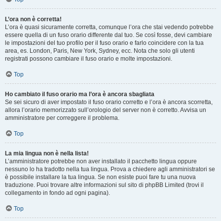
L’ora non è corretta!
L’ora è quasi sicuramente corretta, comunque l’ora che stai vedendo potrebbe
essere quella di un fuso orario differente dal tuo. Se così fosse, devi cambiare
le impostazioni del tuo profilo per il fuso orario e farlo coincidere con la tua
area, es. London, Paris, New York, Sydney, ecc. Nota che solo gli utenti
registrati possono cambiare il fuso orario e molte impostazioni.
Top
Ho cambiato il fuso orario ma l’ora è ancora sbagliata
Se sei sicuro di aver impostato il fuso orario corretto e l’ora è ancora scorretta,
allora l’orario memorizzato sull’orologio del server non è corretto. Avvisa un
amministratore per correggere il problema.
Top
La mia lingua non è nella lista!
L’amministratore potrebbe non aver installato il pacchetto lingua oppure
nessuno lo ha tradotto nella tua lingua. Prova a chiedere agli amministratori se
è possibile installare la tua lingua. Se non esiste puoi fare tu una nuova
traduzione. Puoi trovare altre informazioni sul sito di phpBB Limited (trovi il
collegamento in fondo ad ogni pagina).
Top