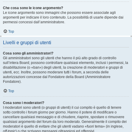
Che cosa sono le icone argomento?
Le icone argomento sono immagini che possono essere associate agli
argomenti per indicare il loro contenuto. La possibilità di usarle dipende dai
permessi concessi dall’amministratore.
Top
Livelli e gruppi di utenti
Cosa sono gli amministratori?
Gli amministratori sono gli utenti che hanno il più alto grado di controllo
sull’intera Board; possono controllare qualsiasi elemento, inclusi i permessi, la
disabilitazione (o «ban») degli utenti, la creazione di moderatori e gruppi di
utenti, ecc. Inoltre, possono moderare tutti i forum, a seconda delle
autorizzazioni concesse dal Fondatore della Board (Amministratore
Fondatore).
Top
Cosa sono i moderatori?
I moderatori sono utenti (o gruppi di utenti) il cui compito è quello di tenere
sotto controllo i forum giorno per giorno. Hanno il potere di modificare o
cancellare qualsiasi messaggio e di chiudere, riaprire, spostare o rimuovere
qualsiasi argomento del forum da loro moderato. Generalmente il compito dei
moderatori è quello di evitare che gli utenti vadano «fuori tema» (in inglese,
off-topic
) o che scrivano messaggi oltraggiosi ed offensivi.