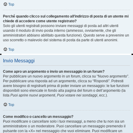
Top
Perché quando clicco sul collegamento all’indirizzo di posta di un utente mi
chiede di accedere come utente registrato?
Solo gli utenti registrati possono inviare messaggi di posta ad altri utenti
usando il modulo di invio posta interno (ammesso, ovviamente, che gli
amministratori abbiano abilitato questa funzione). Questo serve a prevenire un
uso scorretto o malevolo del sistema di posta da parte di utenti anonimi.
Top
Invio Messaggi
Come apro un argomento o invio un messaggio in un forum?
Per pubblicare un nuovo argomento in un forum, clicca su “Nuovo argomento”.
Per pubblicare una risposta ad un argomento, clicca su “Rispondi”. Potresti
avere bisogno di registrarti prima di poter inviare un messaggio: le tue funzioni
disponibili sono elencate in fondo alla pagina del forum o dell’argomento (la
lista
Puoi aprire nuovi argomenti
,
Puoi votare nei sondaggi
, ecc.).
Top
Come modifico o cancello un messaggio?
Puoi modificare o cancellare solo i tuoi messaggi, a meno che tu non sia un
amministratore o un moderatore. Puoi cancellare un messaggio premendo il
pulsante con la «X» nel messaggio che vuoi eliminare. Puoi modificare un