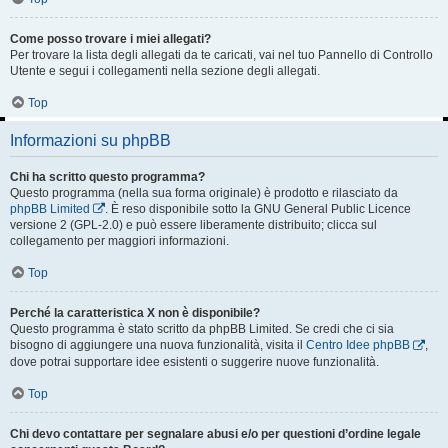
Come posso trovare i miei allegati?
Per trovare la lista degli allegati da te caricati, vai nel tuo Pannello di Controllo
Utente e segui i collegamenti nella sezione degli allegati.
Top
Informazioni su phpBB
Chi ha scritto questo programma?
Questo programma (nella sua forma originale) è prodotto e rilasciato da
phpBB Limited
. È reso disponibile sotto la GNU General Public Licence
versione 2 (GPL-2.0) e può essere liberamente distribuito; clicca sul
collegamento per maggiori informazioni.
Top
Perché la caratteristica X non è disponibile?
Questo programma è stato scritto da phpBB Limited. Se credi che ci sia
bisogno di aggiungere una nuova funzionalità, visita il
Centro Idee phpBB
,
dove potrai supportare idee esistenti o suggerire nuove funzionalità.
Top
Chi devo contattare per segnalare abusi e/o per questioni d’ordine legale