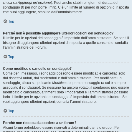
clicca su
Aggiungi un’opzione
). Puoi anche stabilire i giorni di durata del
sondaggio (0 per non porre limiti). C’è un limite al numero di opzioni di risposta
che puoi aggiungere, stabilito dall’amministratore.
Top
Perché non è possibile aggiungere ulteriori opzioni del sondaggio?
Il limite per le opzioni del sondaggio è impostato dall’amministratore. Se senti il
bisogno di aggiungere ulteriori opzioni di risposta a quelle consentite, contatta
l’amministratore del Forum.
Top
Come modifico o cancello un sondaggio?
Come per i messaggi, i sondaggi possono essere modificati e cancellati solo
dai rispettivi autori, dai moderatori e dall’amministratore. Per modificare un
sondaggio, clicca sul pulsante
Modifica
del primo messaggio (a cui è sempre
associato il sondaggio). Se nessuno ha ancora votato, il sondaggio può essere
modificato o cancellato, altrimenti solo i moderatori e l’amministratore possono
farlo. Il limite per le opzioni del sondaggio è impostato dall’amministratore. Se
vuoi aggiungere ulteriori opzioni, contatta l’amministratore.
Top
Perché non riesco ad accedere a un forum?
Alcuni forum potrebbero essere riservati a determinati utenti o gruppi. Per