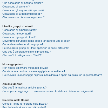
Che cosa sono gli annunci globali?
Cosa sono gli annunci?
Cosa sono gli argomenti importanti?
Cosa sono gli argomenti bloccati?
Che cosa sono le icone argomento?
Livelli e gruppi di utenti
Cosa sono gli amministratori?
Cosa sono i moderatori?
Cosa sono i gruppi di utenti?
Dove trovo i gruppi e come posso far parte di uno di essi?
Come divento leader di un gruppo?
Perché alcuni gruppi di utenti appaiono in colori differenti?
Che cos’è un gruppo di utenti predefinito?
Che cos’è il collegamento “Staff”?
Messaggi privati
Non riesco ad inviare messaggi privati!
Continuano ad arrivarmi messaggi privati indesiderati!
Ho ricevuto un messaggio di posta indesiderata o spam da qualcuno in questa Board!
Amici e ignorati
Che cos’è la mia lista amici e ignorati?
Come posso aggiungere o rimuovere un utente dalla mia lista amici o ignorati?
Ricerche nella Board
Come si fanno le ricerche nella Board?
Perché la mia ricerca non dà risultati?