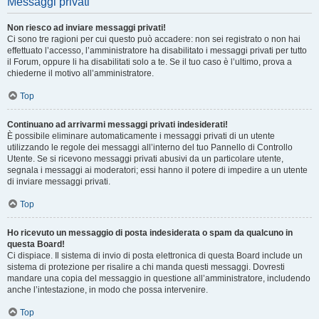
Messaggi privati
Non riesco ad inviare messaggi privati!
Ci sono tre ragioni per cui questo può accadere: non sei registrato o non hai
effettuato l’accesso, l’amministratore ha disabilitato i messaggi privati per tutto
il Forum, oppure li ha disabilitati solo a te. Se il tuo caso è l’ultimo, prova a
chiederne il motivo all’amministratore.
Top
Continuano ad arrivarmi messaggi privati indesiderati!
È possibile eliminare automaticamente i messaggi privati ​​di un utente
utilizzando le regole dei messaggi all’interno del tuo Pannello di Controllo
Utente. Se si ricevono messaggi privati ​​abusivi da un particolare utente,
segnala i messaggi ai moderatori; essi hanno il potere di impedire a un utente
di inviare messaggi privati​​.
Top
Ho ricevuto un messaggio di posta indesiderata o spam da qualcuno in
questa Board!
Ci dispiace. Il sistema di invio di posta elettronica di questa Board include un
sistema di protezione per risalire a chi manda questi messaggi. Dovresti
mandare una copia del messaggio in questione all’amministratore, includendo
anche l’intestazione, in modo che possa intervenire.
Top