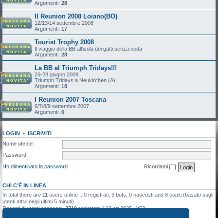
Argomenti:
28
II Reunion 2008 Loiano(BO)
12/13/14 settembre 2008
Argomenti:
17
Tourist Trophy 2008
Il viaggio della BB all'isola dei gatti senza coda
Argomenti:
28
La BB al Triumph Tridays!!!
26-28 giugno 2009
Triumph Tridays a Neukirchen (A)
Argomenti:
18
I Reunion 2007 Toscana
6/7/8/9 settembre 2007
Argomenti:
6
LOGIN
•
ISCRIVITI
Nome utente:
Password:
Ho dimenticato la password
Ricordami
CHI C’È IN LINEA
In total there are
11
users online :: 0 registrati, 3 bots, 0 nascosti and 8 ospiti (basato sugli
utenti attivi negli ultimi 5 minuti)
Record di utenti connessi:
2719
registrato il 23 ott 2025, 4:53