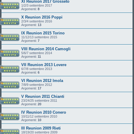
XI Reunion 2017 Grosseto
1/2/3 settembre 2017
Argomenti:
8
X Reunion 2016 Poppi
2/3/4 settembre 2016
Argomenti:
13
IX Reunion 2015 Torino
11/12/13 settembre 2015
Argomenti:
7
VIII Reunion 2014 Camogli
5/6/7 settembre 2014
Argomenti:
11
VII Reunion 2013 Lovere
6/7/8 settembre 2013
Argomenti:
6
VI Reunion 2012 Imola
7/8/9 settembre 2012
Argomenti:
17
V Reunion 2011 Chianti
23/24/25 settembre 2011
Argomenti:
20
IV Reunion 2010 Conero
10/11/12 settembre 2010
Argomenti:
10
III Reunion 2009 Rieti
18/19/20 settembre 2009